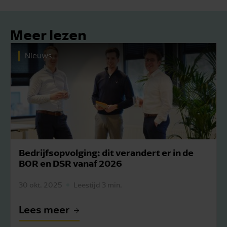
Meer lezen
Nieuws
e
Wijzigingen in 2026 in
bedrijfsopvolgingsfaciliteiten
1 okt. 2025
Leestijd 1 min.
Lees meer