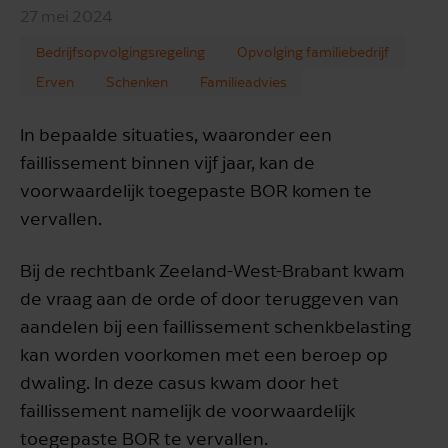
27 mei 2024
Bedrijfsopvolgingsregeling
Opvolging familiebedrijf
Erven
Schenken
Familieadvies
In bepaalde situaties, waaronder een
faillissement binnen vijf jaar, kan de
voorwaardelijk toegepaste BOR komen te
vervallen.
Bij de rechtbank Zeeland-West-Brabant kwam
de vraag aan de orde of door teruggeven van
aandelen bij een faillissement schenkbelasting
kan worden voorkomen met een beroep op
dwaling. In deze casus kwam door het
faillissement namelijk de voorwaardelijk
toegepaste BOR te vervallen.