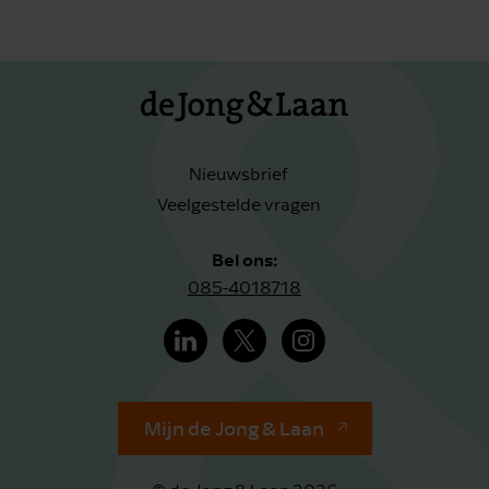
Nieuwsbrief
Veelgestelde vragen
Bel ons:
085-4018718
Mijn de Jong & Laan