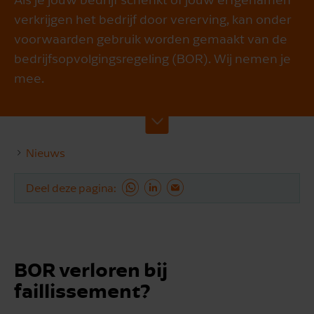
verkrijgen het bedrijf door vererving, kan onder
voorwaarden gebruik worden gemaakt van de
bedrijfsopvolgingsregeling (BOR). Wij nemen je
mee.
Nieuws
Deel deze pagina
BOR verloren bij
faillissement?