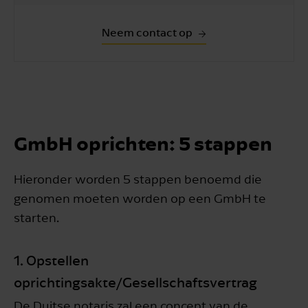
Neem contact op
GmbH oprichten: 5 stappen
Hieronder worden 5 stappen benoemd die
genomen moeten worden op een GmbH te
starten.
1. Opstellen
oprichtingsakte/Gesellschaftsvertrag
De Duitse notaris zal een concept van de