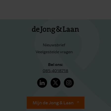
Nieuwsbrief
Veelgestelde vragen
Bel ons:
085-4018718
Mijn de Jong & Laan