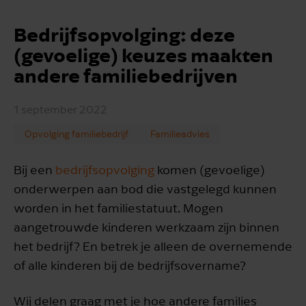
Bedrijfsopvolging: deze
(gevoelige) keuzes maakten
andere familiebedrijven
1 september 2022
Opvolging familiebedrijf
Familieadvies
Bij een
bedrijfsopvolging
komen (gevoelige)
onderwerpen aan bod die vastgelegd kunnen
worden in het familiestatuut. Mogen
aangetrouwde kinderen werkzaam zijn binnen
het bedrijf? En betrek je alleen de overnemende
of alle kinderen bij de bedrijfsovername?
Wij delen graag met je hoe andere families