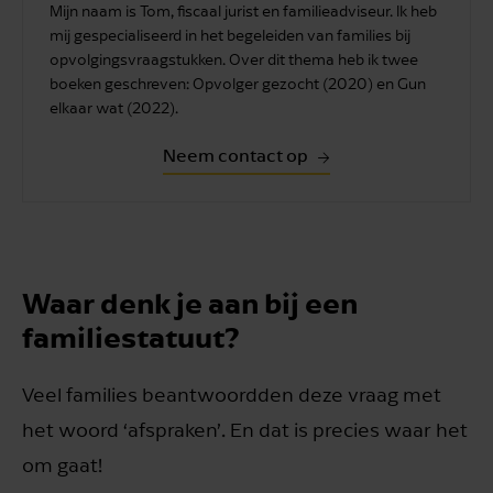
Mijn naam is Tom, fiscaal jurist en familieadviseur. Ik heb
mij gespecialiseerd in het begeleiden van families bij
opvolgingsvraagstukken. Over dit thema heb ik twee
boeken geschreven: Opvolger gezocht (2020) en Gun
elkaar wat (2022).
Neem contact op
Waar denk je aan bij een
familiestatuut?
Veel families beantwoordden deze vraag met
het woord ‘afspraken’. En dat is precies waar het
om gaat!