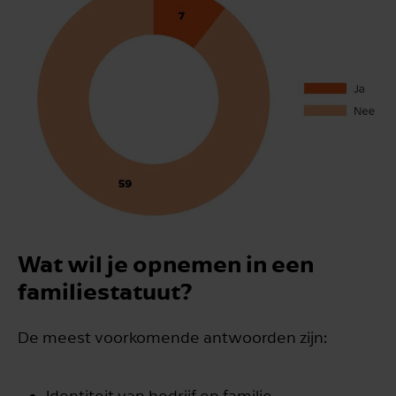
Wat wil je opnemen in een
familiestatuut?
De meest voorkomende antwoorden zijn:
Identiteit van bedrijf en familie