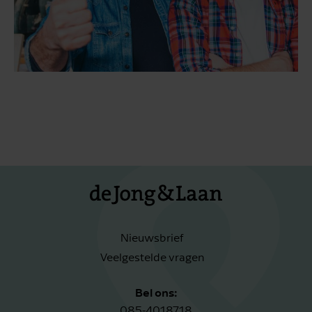
Nieuwsbrief
Veelgestelde vragen
Bel ons:
085-4018718