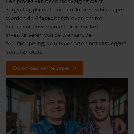
Een proces van bedrijfsopvolging dient
zorgvuldig plaats te vinden. In deze whitepaper
4 fases
worden de
beschreven om tot
succesvolle overname te komen: het
inventariseren van de wensen, de
terugkoppeling, de uitvoering en het vastleggen
van afspraken.
Download whitepaper