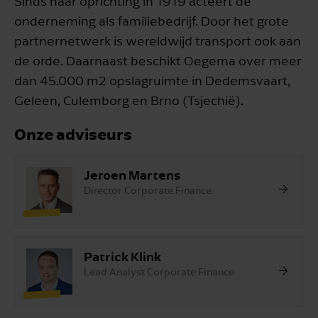
Sinds haar oprichting in 1919 acteert de
onderneming als familiebedrijf. Door het grote
partnernetwerk is wereldwijd transport ook aan
de orde. Daarnaast beschikt Oegema over meer
dan 45.000 m2 opslagruimte in Dedemsvaart,
Geleen, Culemborg en Brno (Tsjechië).
Onze adviseurs
Jeroen Martens
Director Corporate Finance
Patrick Klink
Lead Analyst Corporate Finance