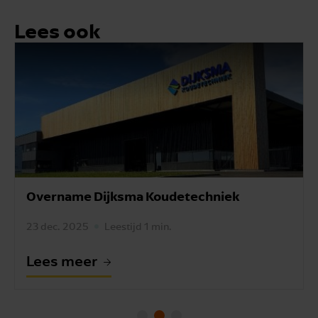
Lees ook
Overname Dijksma Koudetechniek
23 dec. 2025
Leestijd 1 min.
Lees meer