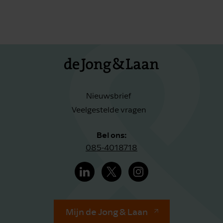
Nieuwsbrief
Veelgestelde vragen
Bel ons:
085-4018718
Mijn de Jong & Laan