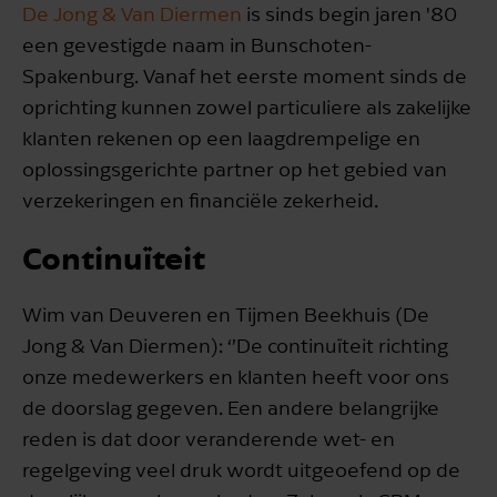
De Jong & Van Diermen
is sinds begin jaren '80
een gevestigde naam in Bunschoten-
Spakenburg. Vanaf het eerste moment sinds de
oprichting kunnen zowel particuliere als zakelijke
klanten rekenen op een laagdrempelige en
oplossingsgerichte partner op het gebied van
verzekeringen en financiële zekerheid.
Continuïteit
Wim van Deuveren en Tijmen Beekhuis (De
Jong & Van Diermen): ‘’De continuïteit richting
onze medewerkers en klanten heeft voor ons
de doorslag gegeven. Een andere belangrijke
reden is dat door veranderende wet- en
regelgeving veel druk wordt uitgeoefend op de