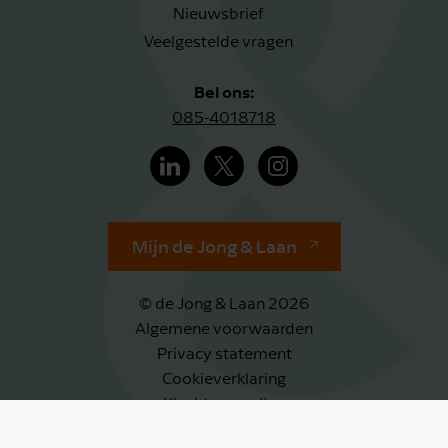
Nieuwsbrief
Veelgestelde vragen
Bel ons:
085-4018718
Mijn de Jong & Laan
© de Jong & Laan 2026
Algemene voorwaarden
Privacy statement
Cookieverklaring
Klachtenregeling
Klokkenluidersregeling