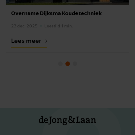
Overname Dijksma Koudetechniek
23 dec. 2025
Leestijd 1 min.
Lees meer