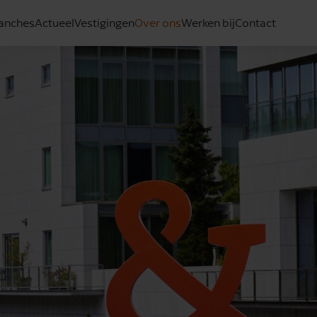
anches
Actueel
Vestigingen
Over ons
Werken bij
Contact