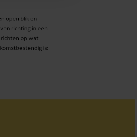
en open blik en
ven richting in een
n richten op wat
ekomstbestendig is: