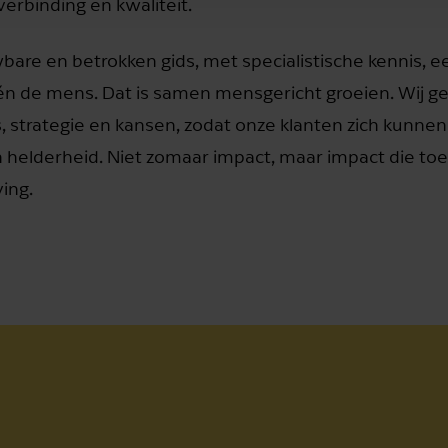
rbinding en kwaliteit. ​
bare en betrokken gids, met specialistische kennis, e
s én de mens. Dat is samen mensgericht groeien. Wij ge
s, strategie en kansen, zodat onze klanten zich kunne
 helderheid. Niet zomaar impact, maar impact die to
ing.