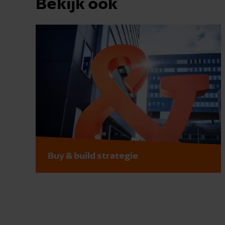
Bekijk ook
Buy & build strategie