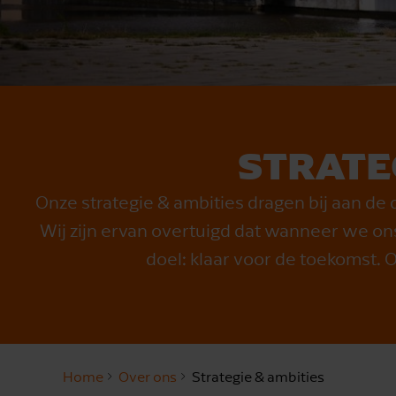
STRATE
Onze strategie & ambities dragen bij aan d
Wij zijn ervan overtuigd dat wanneer we ons
doel: klaar voor de toekomst.
Home
Over ons
Strategie & ambities