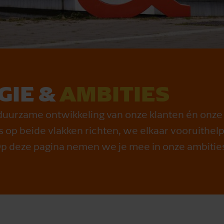
GIE &
AMBITIES
e duurzame ontwikkeling van onze klanten én on
 op beide vlakken richten, we elkaar vooruithelp
 Op deze pagina nemen we je mee in onze ambitie