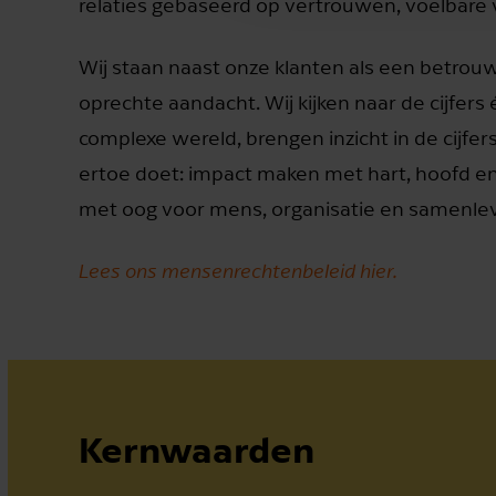
relaties gebaseerd op vertrouwen, voelbare ve
Wij staan naast onze klanten als een betrouw
oprechte aandacht. Wij kijken naar de cijfer
complexe wereld, brengen inzicht in de cijfer
ertoe doet: impact maken met hart, hoofd en
met oog voor mens, organisatie en samenlev
Lees ons mensenrechtenbeleid hier.
Kernwaarden