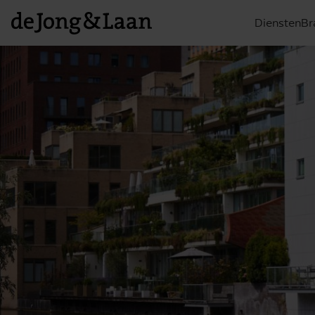
Diensten
Br