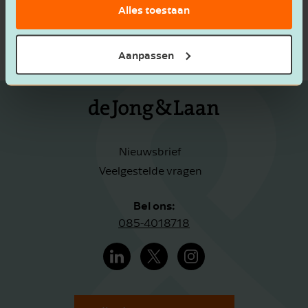
Alles toestaan
Aanpassen
Nieuwsbrief
Veelgestelde vragen
Bel ons:
085-4018718