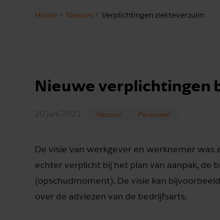
Home
Nieuws
Verplichtingen ziekteverzuim
Nieuwe verplichtingen bi
20 juni 2023
Verzuim
Personeel
De visie van werkgever en werknemer was altij
echter verplicht bij het plan van aanpak, de 
(opschudmoment). De visie kan bijvoorbeeld
over de adviezen van de bedrijfsarts.