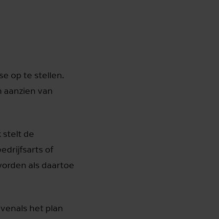
e op te stellen.
 aanzien van
 stelt de
drijfsarts of
worden als daartoe
 evenals het plan