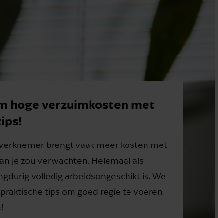
m hoge verzuimkosten met
ips!
 werknemer brengt vaak meer kosten met
an je zou verwachten. Helemaal als
ngdurig volledig arbeidsongeschikt is. We
 praktische tips om goed regie te voeren
!