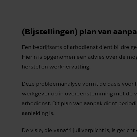
(Bijstellingen) plan van aanp
Een bedrijfsarts of arbodienst dient bij dre
Hierin is opgenomen een advies over de mo
herstel en werkhervatting.
Deze probleemanalyse vormt de basis voor he
werkgever op in overeenstemming met de we
arbodienst. Dit plan van aanpak dient perio
aanleiding is.
De visie, die vanaf 1 juli verplicht is, is ger