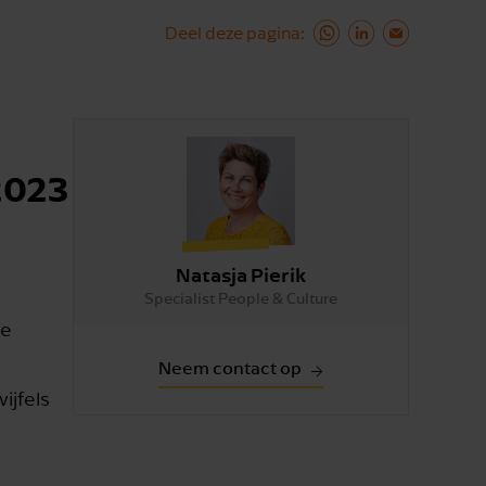
Deel deze pagina
 2023
Natasja Pierik
Specialist People & Culture
ze
Neem contact op
ijfels