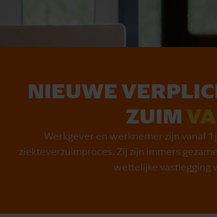
NIEUWE VER­PLICH­
ZUIM
VA
Werkgever en werknemer zijn vanaf 1 ju
ziekteverzuimproces. Zij zijn immers gezamen
wettelijke vastlegging 