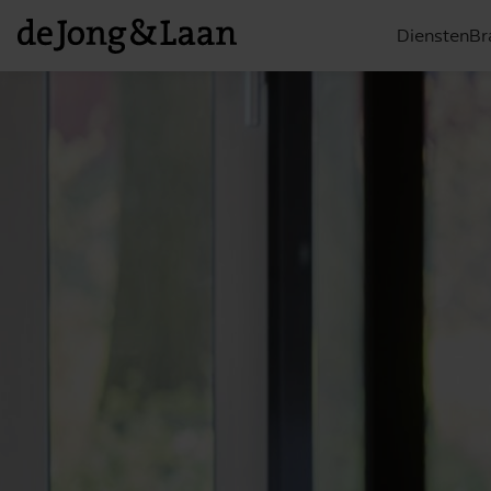
Diensten
Br