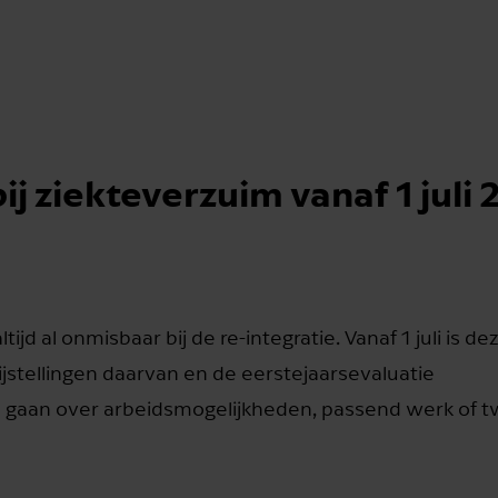
j ziekteverzuim vanaf 1 juli
d al onmisbaar bij de re-integratie. Vanaf 1 juli is de
bijstellingen daarvan en de eerstejaarsevaluatie
 gaan over arbeidsmogelijkheden, passend werk of tw