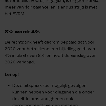
automobilist voorbij is gegaan, is er geen sprake
meer van ‘fair balance’ en is er dus strijd is met
het EVRM.
8% wordt 4%
De rechtbank heeft daarom bepaald dat voor
2020 voor betrokkene een bijtelling geldt van
4% in plaats van 8%, en heeft de aanslag over
2020 verlaagd.
Let op!
Deze uitspraak zou mogelijk gevolgen
kunnen hebben voor diegenen die onder
dezelfde omstandigheden ook
geconfronteerd werden met een