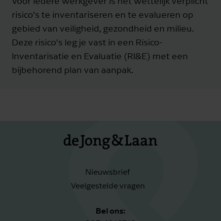
Voor iedere werkgever is het wettelijk verplicht
risico’s te inventariseren en te evalueren op
gebied van veiligheid, gezondheid en milieu.
Deze risico’s leg je vast in een Risico-
Inventarisatie en Evaluatie (RI&E) met een
bijbehorend plan van aanpak.
Nieuwsbrief
Veelgestelde vragen
Bel ons: