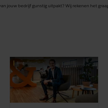
van jouw bedrijf gunstig uitpakt? Wij rekenen het graa
Blog