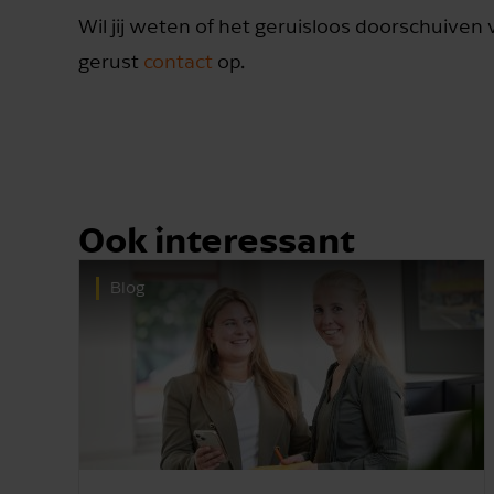
Wil jij weten of het geruisloos doorschuiven 
gerust
contact
op.
Ook interessant
Blog