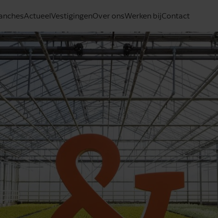
anches
Actueel
Vestigingen
Over ons
Werken bij
Contact