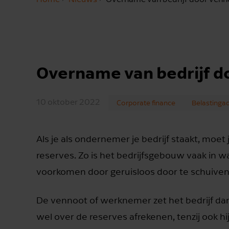
Overname van bedrijf 
10 oktober 2022
Corporate finance
Belastinga
Als je als ondernemer je bedrijf staakt, moe
reserves. Zo is het bedrijfsgebouw vaak in
voorkomen door geruisloos door te schuiven
De vennoot of werknemer zet het bedrijf dan
wel over de reserves afrekenen, tenzij ook hij