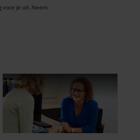
g voor je uit. Neem
Blog