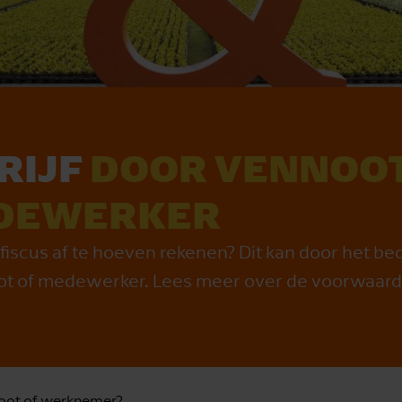
RIJF
DOOR VENNOOT
DEWERKER
scus af te hoeven rekenen? Dit kan door het bedr
ot of medewerker. Lees meer over de voorwaard
noot of werknemer?