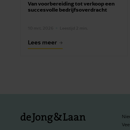
Van voorbereiding tot verkoop een
succesvolle bedrijfsoverdracht
10 mrt. 2026
Leestijd 2 min.
Lees meer
Nie
Vee