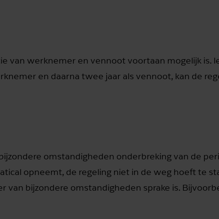
ie van werknemer en vennoot voortaan mogelijk is. 
 werknemer en daarna twee jaar als vennoot, kan de reg
er bijzondere omstandigheden onderbreking van de pe
cal opneemt, de regeling niet in de weg hoeft te st
 er van bijzondere omstandigheden sprake is. Bijvoorb