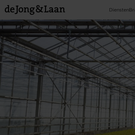
Diensten
Br