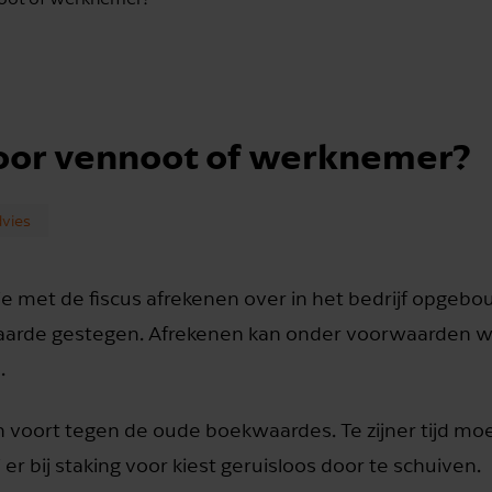
door vennoot of werknemer?
dvies
t je met de fiscus afrekenen over in het bedrijf opgeb
 waarde gestegen. Afrekenen kan onder voorwaarden 
.
 voort tegen de oude boekwaardes. Te zijner tijd moet
 er bij staking voor kiest geruisloos door te schuiven.