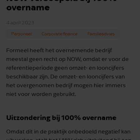
overname
4 april 2023
Personeel
Corporate finance
Familieadvies
Formeel heeft het overnemende bedrijf
meestal geen recht op NOW, omdat er voor de
referentieperiode geen omzet- en looncijfers
beschikbaar zijn. De omzet- en looncijfers van
het overgenomen bedrijf mogen hier immers
niet voor worden gebruikt.
Uitzondering bij 100% overname
Omdat dit in de praktijk onbedoeld negatief kan