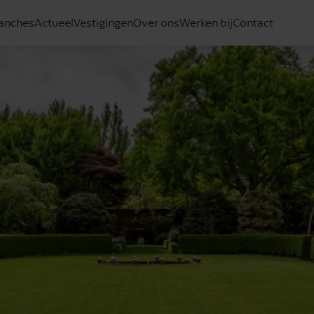
anches
Actueel
Vestigingen
Over ons
Werken bij
Contact