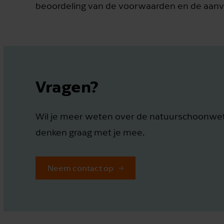
beoordeling van de voorwaarden en de aanvr
Vragen?
Wil je meer weten over de natuurschoonwet 
denken graag met je mee.
Neem contact op