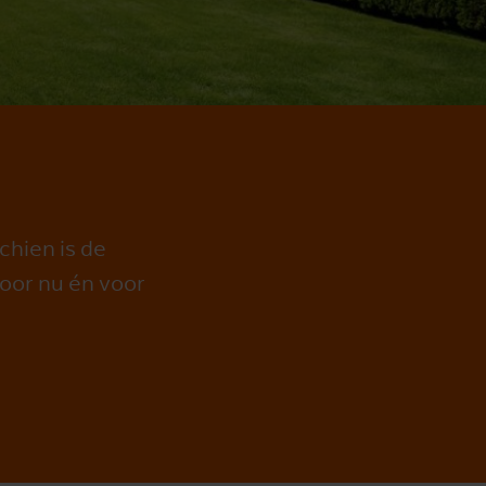
chien is de
voor nu én voor