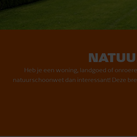
NATUU
Heb je een woning, landgoed of onroere
natuurschoonwet dan interessant! Deze bren