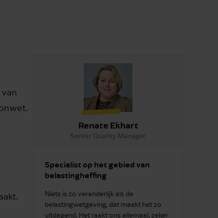
k van
oonwet.
Renate Ekhart
Senior Quality Manager
Specialist op het gebied van
belastingheffing
Niets is zo veranderlijk als de
aakt.
belastingwetgeving, dat maakt het zo
uitdagend. Het raakt ons allemaal, zeker