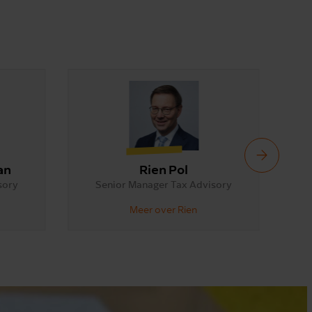
an
Rien Pol
sory
Senior Manager Tax Advisory
Meer over Rien