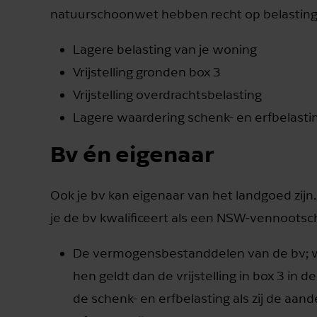
natuurschoonwet hebben recht op belastingv
Lagere belasting van je woning
Vrijstelling gronden box 3
Vrijstelling overdrachtsbelasting
Lagere waardering schenk- en erfbelasti
Bv én eigenaar
Ook je bv kan eigenaar van het landgoed zij
je de bv kwalificeert als een NSW-vennootsch
De vermogensbestanddelen van de bv; w
hen geldt dan de vrijstelling in box 3 in 
de schenk- en erfbelasting als zij de aand