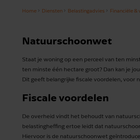
Home
Diensten
Belastingadvies
Financiële &
Natuurschoonwet
Staat je woning op een perceel van ten mins
ten minste één hectare groot? Dan kan je jo
Dit geeft belangrijke fiscale voordelen, voor n
Fiscale voordelen
De overheid vindt het behoudt van natuursc
belastingheffing ertoe leidt dat natuurschoon
Hiervoor is de natuurschoonwet geïntroducee