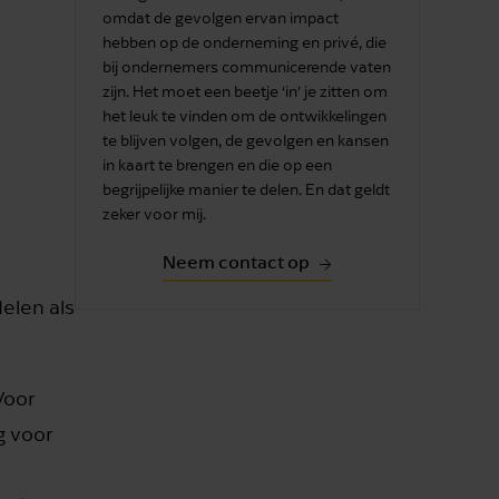
omdat de gevolgen ervan impact
hebben op de onderneming en privé, die
bij ondernemers communicerende vaten
zijn. Het moet een beetje ‘in’ je zitten om
het leuk te vinden om de ontwikkelingen
te blijven volgen, de gevolgen en kansen
in kaart te brengen en die op een
begrijpelijke manier te delen. En dat geldt
zeker voor mij.
Neem contact op
elen als
Voor
g voor