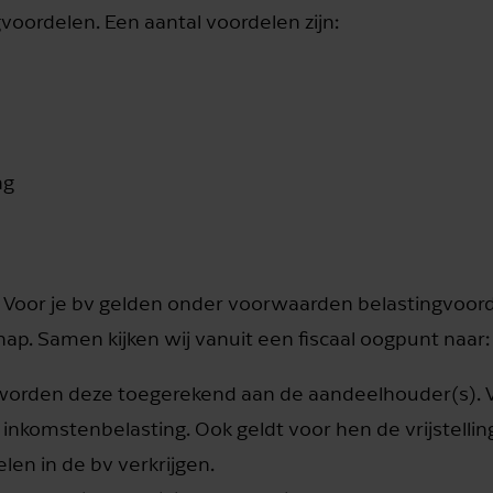
oordelen. Een aantal voordelen zijn:
ng
n. Voor je bv gelden onder voorwaarden belastingvoord
ap. Samen kijken wij vanuit een fiscaal oogpunt naar:
orden deze toegerekend aan de aandeelhouder(s). 
de inkomstenbelasting. Ook geldt voor hen de vrijstellin
elen in de bv verkrijgen.