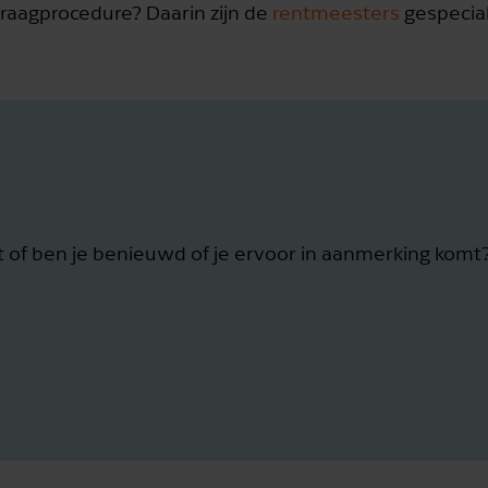
aagprocedure? Daarin zijn de
rentmeesters
gespecial
of ben je benieuwd of je ervoor in aanmerking komt?