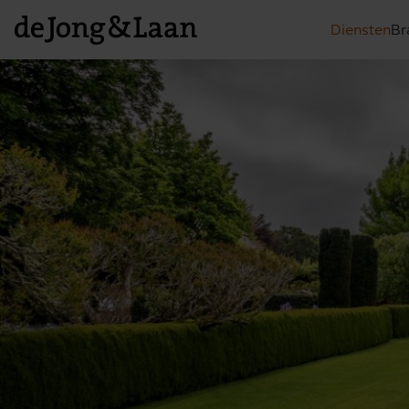
Diensten
Br