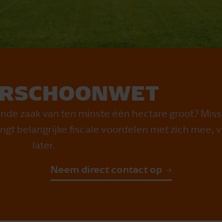
R­SCHOONWET
nde zaak van ten minste één hectare groot? Miss
gt belangrijke fiscale voordelen met zich mee, 
later.
Neem direct contact op