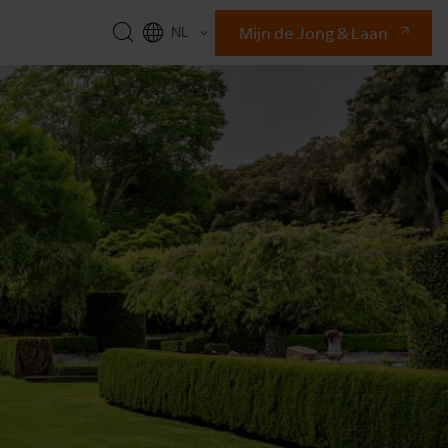
Mijn de Jong & Laan
NL
EN