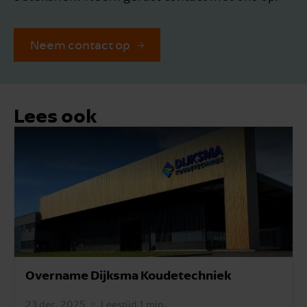
Neem contact op
Lees ook
Overname Dijksma Koudetechniek
23 dec. 2025
Leestijd 1 min.