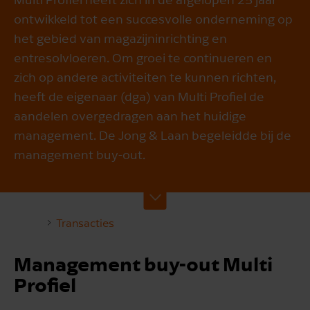
ontwikkeld tot een succesvolle onderneming op
het gebied van magazijninrichting en
entresolvloeren. Om groei te continueren en
zich op andere activiteiten te kunnen richten,
heeft de eigenaar (dga) van Multi Profiel de
aandelen overgedragen aan het huidige
management. De Jong & Laan begeleidde bij de
management buy-out.
Transacties
Management buy-out Multi
Profiel