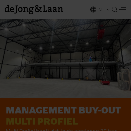
NL
EN
MANAGEMENT BUY-OUT
vices
MULTI PROFIEL
Multi Profiel heeft zich in de afgelopen 25 jaar