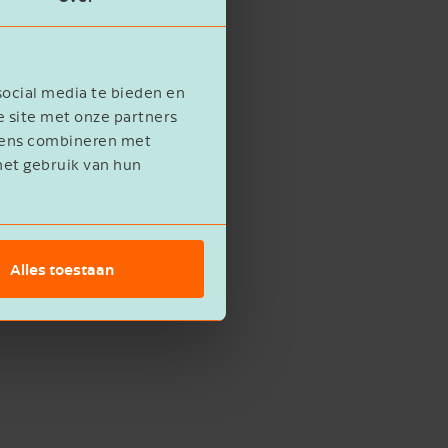
social media te bieden en
e site met onze partners
evens combineren met
het gebruik van hun
Alles toestaan