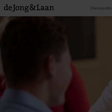
Diensten
Br