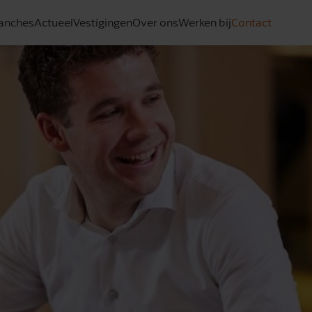
anches
Actueel
Vestigingen
Over ons
Werken bij
Contact