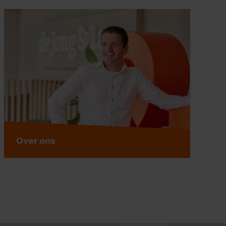
Over ons