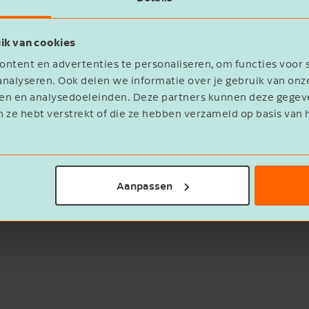
ik van cookies
ntent en advertenties te personaliseren, om functies voor 
nalyseren. Ook delen we informatie over je gebruik van onz
eren en analysedoeleinden. Deze partners kunnen deze geg
n ze hebt verstrekt of die ze hebben verzameld op basis van 
statement
Aanpassen