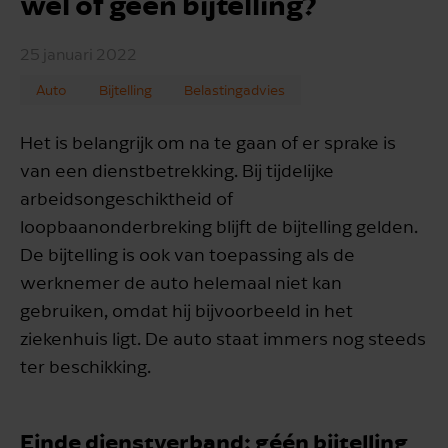
wel of geen bijtelling?
25 januari 2022
Auto
Bijtelling
Belastingadvies
Het is belangrijk om na te gaan of er sprake is
van een dienstbetrekking. Bij tijdelijke
arbeidsongeschiktheid of
loopbaanonderbreking blijft de bijtelling gelden.
De bijtelling is ook van toepassing als de
werknemer de auto helemaal niet kan
gebruiken, omdat hij bijvoorbeeld in het
ziekenhuis ligt. De auto staat immers nog steeds
ter beschikking.
Einde dienstverband: géén bijtelling