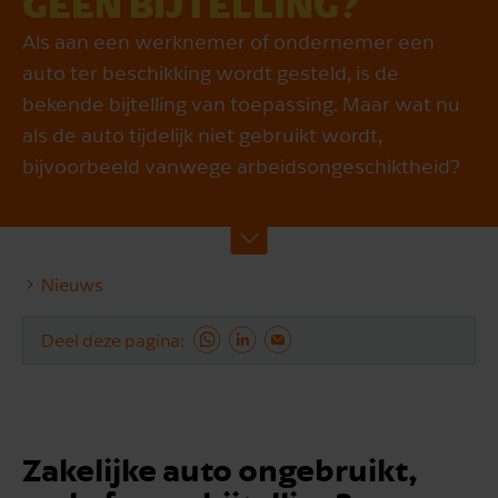
GEEN BIJTELLING?
Als aan een werknemer of ondernemer een
auto ter beschikking wordt gesteld, is de
bekende bijtelling van toepassing. Maar wat nu
als de auto tijdelijk niet gebruikt wordt,
bijvoorbeeld vanwege arbeidsongeschiktheid?
Nieuws
Deel deze pagina
Zakelijke auto ongebruikt,