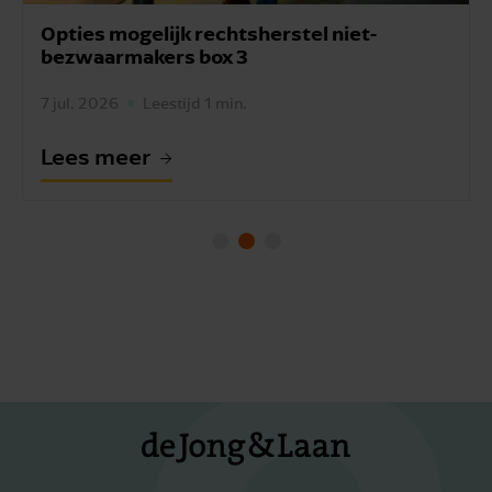
Opties mogelijk rechtsherstel niet-
bezwaarmakers box 3
7 jul. 2026
Leestijd 1 min.
Lees meer