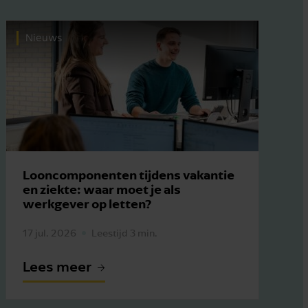
Nieuws
Looncomponenten tijdens vakantie
en ziekte: waar moet je als
werkgever op letten?
17 jul. 2026
Leestijd 3 min.
Lees meer