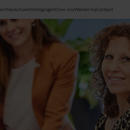
anches
Actueel
Vestigingen
Over ons
Werken bij
Contact