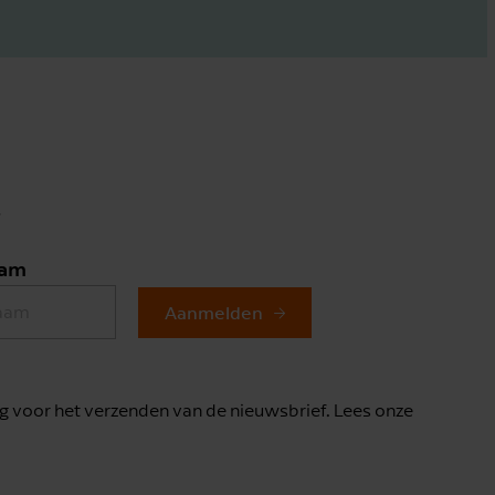
.
aam
Aanmelden
g voor het verzenden van de nieuwsbrief. Lees onze