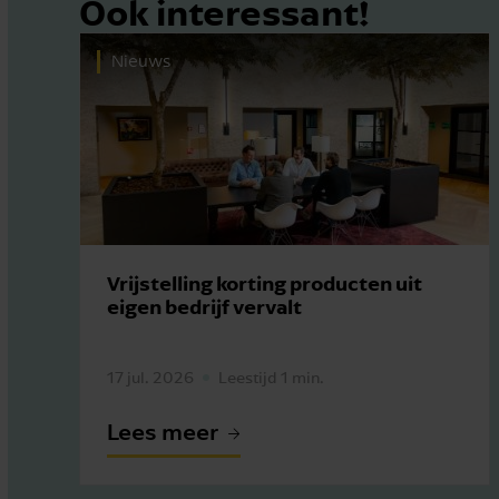
Ook interessant!
Nieuws
Vrijstelling korting producten uit
eigen bedrijf vervalt
17 jul. 2026
Leestijd 1 min.
Lees meer