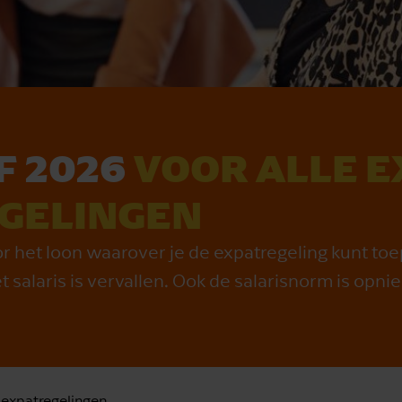
F 2026
VOOR ALLE E
GELINGEN
r het loon waarover je de expatregeling kunt to
 salaris is vervallen. Ook de salarisnorm is opn
expatregelingen