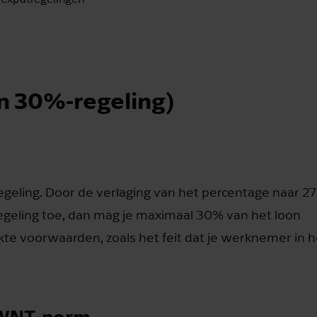
n 30%-regeling)
geling. Door de verlaging van het percentage naar 27
egeling toe, dan mag je maximaal 30% van het loon
ikte voorwaarden, zoals het feit dat je werknemer in h
 WNT‑norm