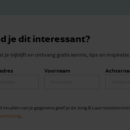
d je dit interessant?
t je bijblijft en ontvang gratis kennis, tips en inspiratie
adres
Voornaam
Achtern
t invullen van je gegevens geef je de Jong & Laan toestemmin
verklaring
.