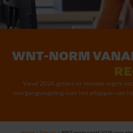
WNT‑NORM VANA
RE
Vanaf 2026 gelden er nieuwe regels voo
overgangsregeling voor het aftoppen van het
Home
Nieuws
WNT‑norm vanaf 2026 voor alle 