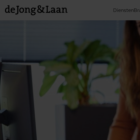
Diensten
Br