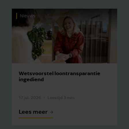
Nieuws
Wetsvoorstel loontransparantie
ingediend
17 jul. 2026
Leestijd 3 min.
Lees meer