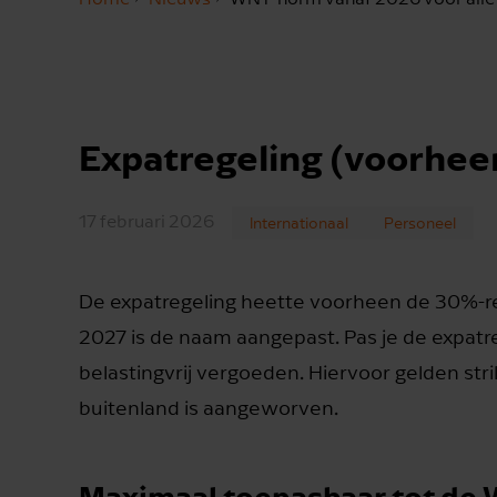
Expatregeling (voorhee
17 februari 2026
Internationaal
Personeel
De expatregeling heette voorheen de 30%-re
2027 is de naam aangepast. Pas je de expatr
belastingvrij vergoeden. Hiervoor gelden str
buitenland is aangeworven.
Maximaal toepasbaar tot de