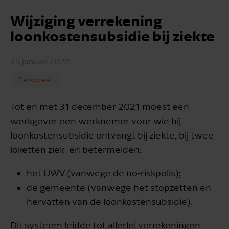
Wijziging verrekening
loonkostensubsidie bij ziekte
25 januari 2022
Personeel
Tot en met 31 december 2021 moest een
werkgever een werknemer voor wie hij
loonkostensubsidie ontvangt bij ziekte, bij twee
loketten ziek- en betermelden:
het UWV (vanwege de no-riskpolis);
de gemeente (vanwege het stopzetten en
hervatten van de loonkostensubsidie).
Dit systeem leidde tot allerlei verrekeningen