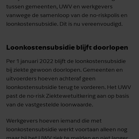
tussen gemeenten, UWV en werkgevers
vanwege de samenloop van de no-riskpolis en
loonkostensubsidie. Dit is nu vereenvoudigd.
Loonkostensubsidie blijft doorlopen
Per 1 januari 2022 blijft de loonkostensubsidie
bij ziekte gewoon doorlopen. Gemeenten en
uitvoerders hoeven achteraf geen
loonkostensubsidie terug te vorderen. Het UWV
past de no-risk Ziektewetuitkering aan op basis
van de vastgestelde loonwaarde.
Werkgevers hoeven iemand die met
loonkostensubsidie werkt voortaan alleen nog
maar bij het UWV ziek te melden en niet langer