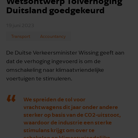
Wetsontwerp Tolverhoging
Duitsland goedgekeurd
19 juni 2023
Transport
Accountancy
De Duitse Verkeersminister Wissing geeft aan
dat de verhoging ingevoerd is om de
omschakeling naar klimaatvriendelijke
voertuigen te stimuleren.
We spreiden de tol voor
vrachtwagens dit jaar onder andere
sterker op basis van de CO2-uitstoot,
waardoor de industrie een sterke
stimulans krijgt om over te
schakelen op klimaatvriendelijke