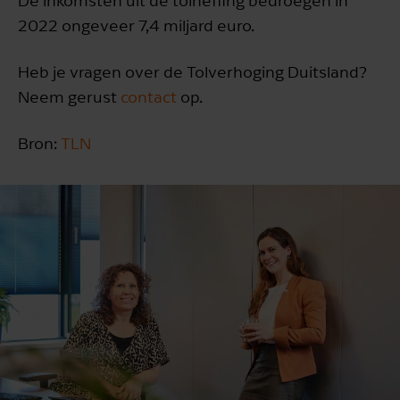
De inkomsten uit de tolheffing bedroegen in
2022 ongeveer 7,4 miljard euro.
Heb je vragen over de Tolverhoging Duitsland?
Neem gerust
contact
op.
Bron:
TLN