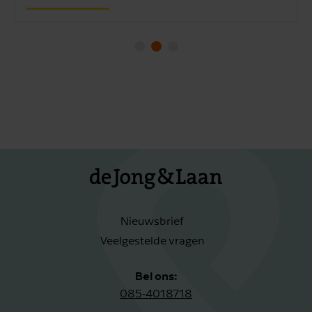
Nieuwsbrief
Veelgestelde vragen
Bel ons:
085-4018718