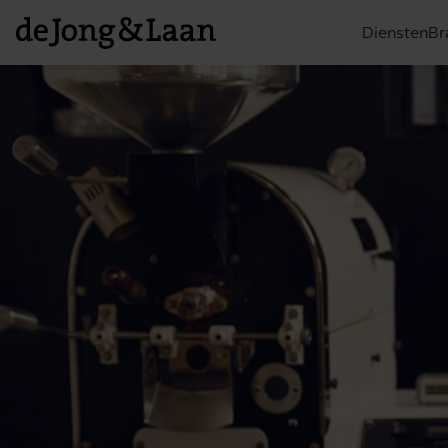
Diensten
Br