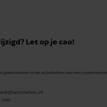
jzigd? Let op je cao!
n plaatsvinden in de activiteiten van een ondernemin
drijfsactiviteiten, of;
r ook;