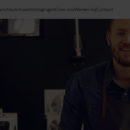
anches
Actueel
Vestigingen
Over ons
Werken bij
Contact