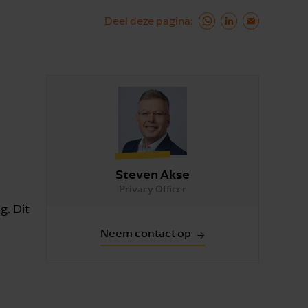
Deel deze pagina
Steven Akse
Privacy Officer
g. Dit
Neem contact op