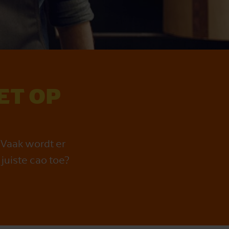
ET OP
 Vaak wordt er
juiste cao toe?