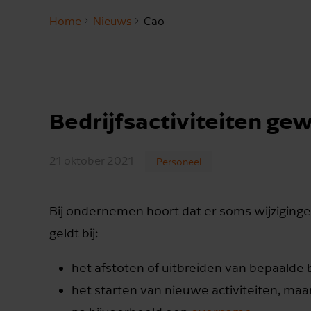
Home
Nieuws
Cao
Bedrijfsactiviteiten gewi
21 oktober 2021
Personeel
Bij ondernemen hoort dat er soms wijziginge
geldt bij:
het afstoten of uitbreiden van bepaalde be
het starten van nieuwe activiteiten, maa