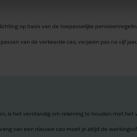
plichting op basis van de toepasselijke pensioenregelin
assen van de verkeerde cao, verjaren pas na vijf jaar. 
 is het verstandig om rekening te houden met het 
aanvang van een nieuwe cao moet je altijd de werkings