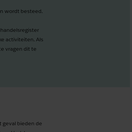
ten wordt besteed.
 handelsregister
activiteiten. Als
te vragen dit te
t geval bieden de