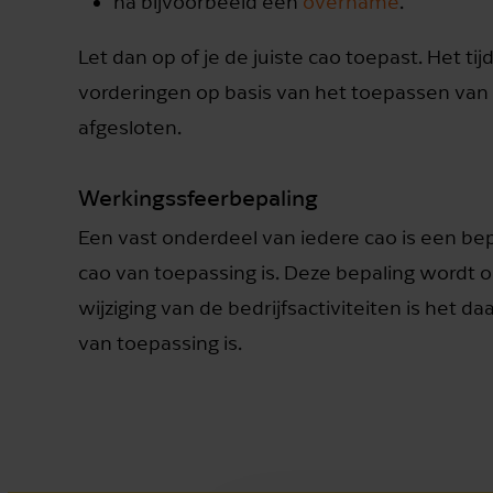
na bijvoorbeeld een
overname
.
Let dan op of je de juiste cao toepast. Het t
vorderingen op basis van het toepassen van 
afgesloten.
Werkingssfeerbepaling
Een vast onderdeel van iedere cao is een be
cao van toepassing is. Deze bepaling wordt 
wijziging van de bedrijfsactiviteiten is het 
van toepassing is.