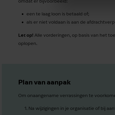
omdat er bijvoorbeeld:
een te laag loon is betaald of;
als er niet voldaan is aan de afdrachtver
Let op!
Alle vorderingen, op basis van het toep
oplopen.
Plan van aanpak
Om onaangename verrassingen te voorkomen,
Na wijzigingen in je organisatie of bij 