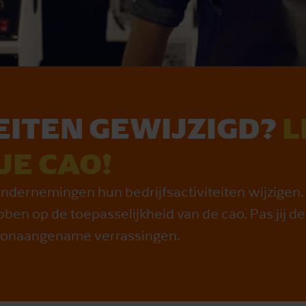
EITEN GEWIJZIGD?
L
JE CAO!
 ondernemingen hun bedrijfsactiviteiten wijzigen.
en op de toepasselijkheid van de cao. Pas jij de 
onaangename verrassingen.