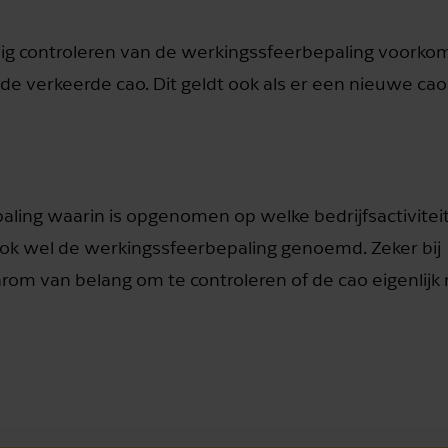
ijdig controleren van de werkingssfeerbepaling voorko
de verkeerde cao. Dit geldt ook als er een nieuwe ca
paling waarin is opgenomen op welke bedrijfsactivitei
ook wel de werkingssfeerbepaling genoemd. Zeker bij
daarom van belang om te controleren of de cao eigenlijk