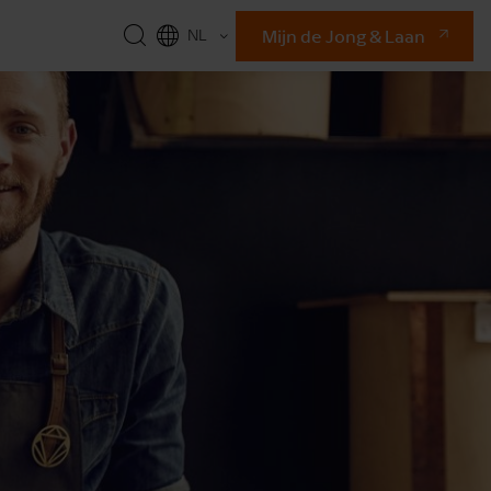
Mijn de Jong & Laan
NL
EN