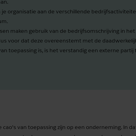
aan.
n je organisatie aan de verschillende bedrijfsactivitei
ium.
sen maken gebruik van de bedrijfsomschrijving in het
us voor dat deze overeenstemt met de daadwerkelijke 
van toepassing is, is het verstandig een externe partij 
e cao’s van toepassing zijn op een onderneming. In da