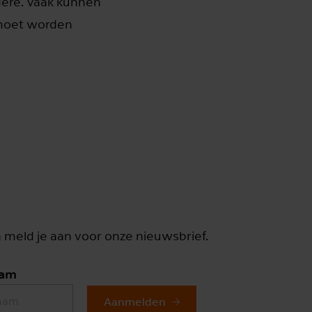
dere. Vaak kunnen
 moet worden
n meld je aan voor onze nieuwsbrief.
aam
Aanmelden