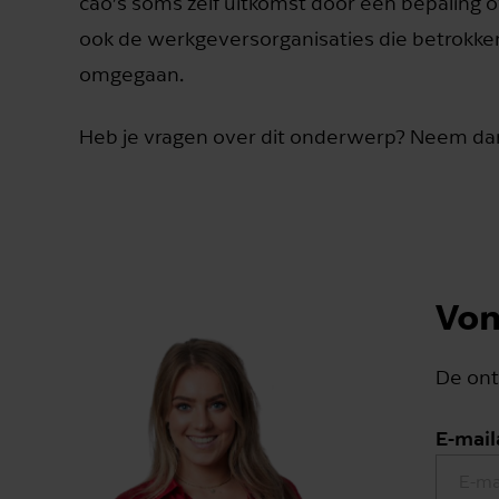
cao’s soms zelf uitkomst door een bepaling
ook de werkgeversorganisaties die betrokken
omgegaan.
Heb je vragen over dit onderwerp? Neem da
Von
De ont
E-mail