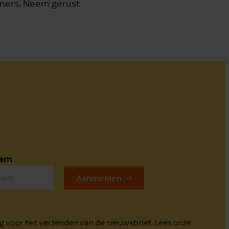
emers. Neem gerust
.
aam
Aanmelden
g voor het verzenden van de nieuwsbrief. Lees onze