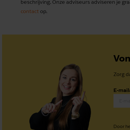
beschrijving. Onze adviseurs adviseren je 
contact
op.
Von
Zorg da
E-mail
Door he