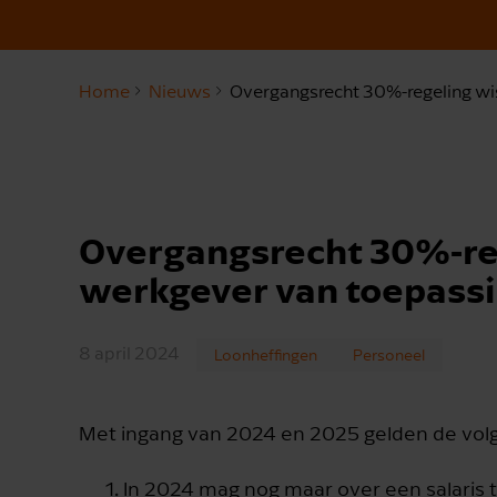
Home
Nieuws
Overgangsrecht 30%-regeling wi
Overgangsrecht 30%-rege
werkgever van toepass
8 april 2024
Loonheffingen
Personeel
Met ingang van 2024 en 2025 gelden de volg
In 2024 mag nog maar over een salaris