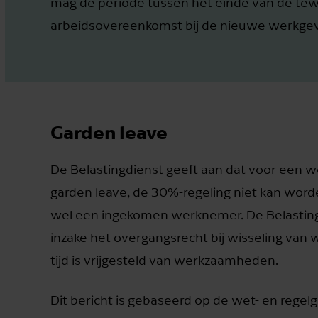
mag de periode tussen het einde van de tew
arbeidsovereenkomst bij de nieuwe werkgeve
Garden leave
De Belastingdienst geeft aan dat voor een w
garden leave, de 30%-regeling niet kan worde
wel een ingekomen werknemer. De Belastingd
inzake het overgangsrecht bij wisseling van
tijd is vrijgesteld van werkzaamheden.
Dit bericht is gebaseerd op de wet- en rege