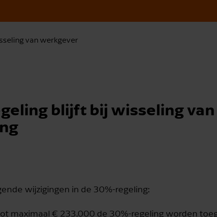
sseling van werkgever
ling blijft bij wisseling van
ing
ende wijzigingen in de 30%-regeling:
 tot maximaal € 233.000 de 30%-regeling worden toe