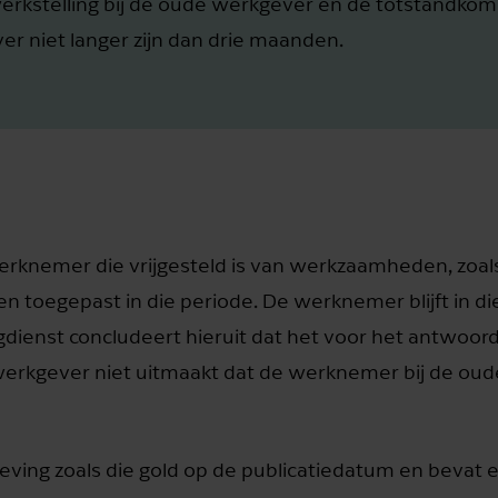
erkstelling bij de oude werkgever en de totstandkom
r niet langer zijn dan drie maanden.
erknemer die vrijgesteld is van werkzaamheden, zoals
n toegepast in die periode. De werknemer blijft in di
ienst concludeert hieruit dat het voor het antwoord
 werkgever niet uitmaakt dat de werknemer bij de ou
lgeving zoals die gold op de publicatiedatum en beva