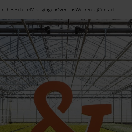
anches
Actueel
Vestigingen
Over ons
Werken bij
Contact