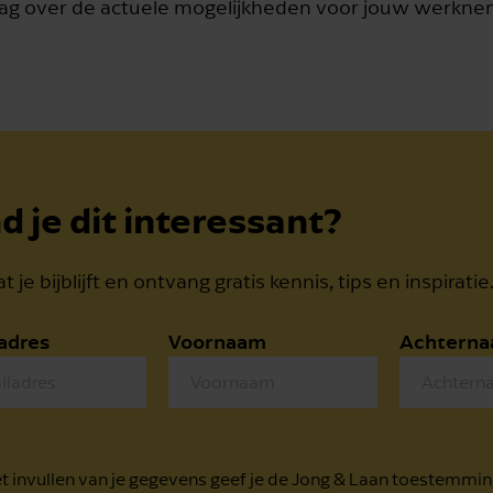
graag over de actuele mogelijkheden voor jouw werkn
d je dit interessant?
t je bijblijft en ontvang gratis kennis, tips en inspiratie
adres
Voornaam
Achtern
t invullen van je gegevens geef je de Jong & Laan toestemmin