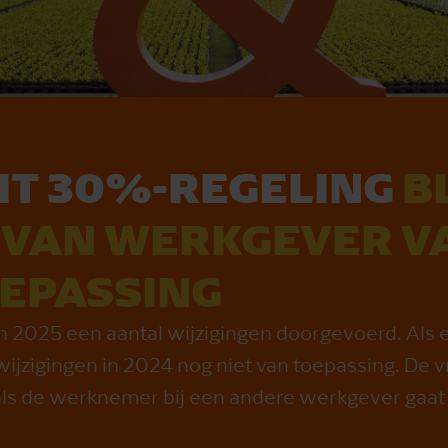
T 30%-REGELING
B
G VAN WERKGEVER V
EPASSING
en 2025 een aantal wijzigingen doorgevoerd. Al
ijzigingen in 2024 nog niet van toepassing. De vra
 als de werknemer bij een andere werkgever gaat