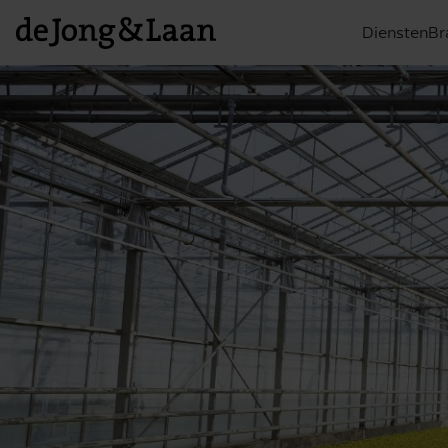
Diensten
Br