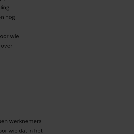
ling
en nog
voor wie
 over
ussen werknemers
or wie dat in het