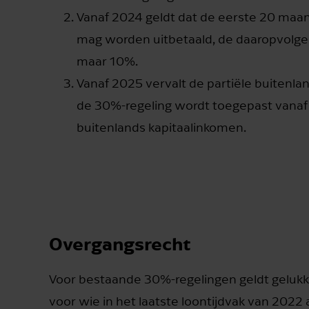
Vanaf 2024 geldt dat de eerste 20 maa
mag worden uitbetaald, de daaropvolg
maar 10%.
Vanaf 2025 vervalt de partiële buitenla
de 30%-regeling wordt toegepast vanaf 
buitenlands kapitaalinkomen.
Overgangsrecht
Voor bestaande 30%-regelingen geldt gelukk
voor wie in het laatste loontijdvak van 202