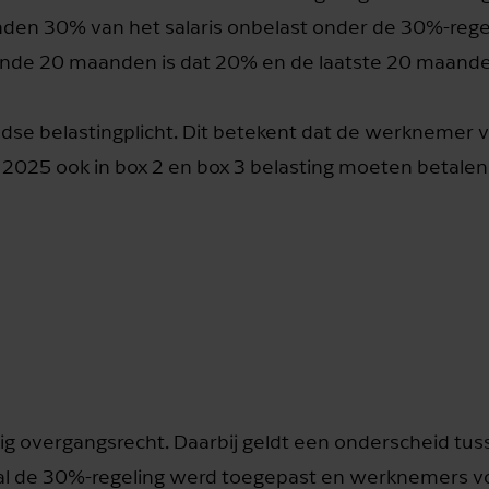
nden 30% van het salaris onbelast onder de 30%-rege
ende 20 maanden is dat 20% en de laatste 20 maand
ndse belastingplicht. Dit betekent dat de werknemer 
2025 ook in box 2 en box 3 belasting moeten betalen
ig overgangsrecht. Daarbij geldt een onderscheid t
2 al de 30%-regeling werd toegepast en werknemers vo