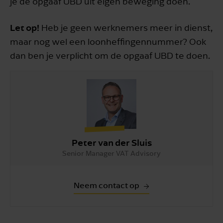
je de opgaaf UBD uit eigen beweging doen.
Let op!
Heb je geen werknemers meer in dienst,
maar nog wel een loonheffingennummer? Ook
dan ben je verplicht om de opgaaf UBD te doen.
Peter van der Sluis
Senior Manager VAT Advisory
Neem contact op