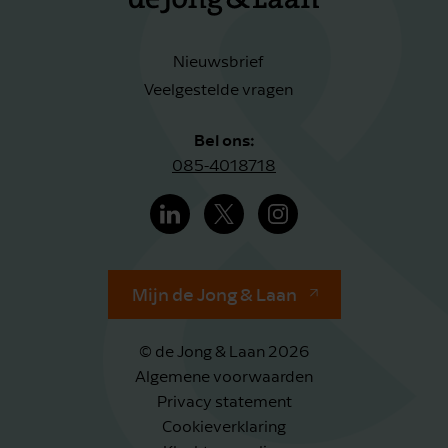
Nieuwsbrief
Veelgestelde vragen
Bel ons:
085-4018718
Mijn de Jong & Laan
© de Jong & Laan 2026
Algemene voorwaarden
Privacy statement
Cookieverklaring