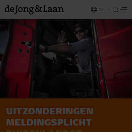
NL
EN
UITZONDERINGEN
vices
MELDINGSPLICHT