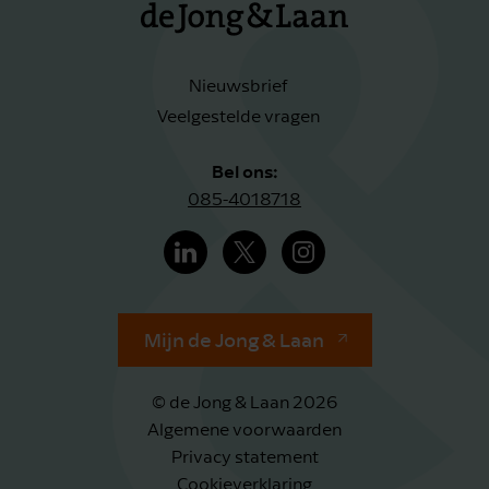
Nieuwsbrief
Veelgestelde vragen
Bel ons:
085-4018718
Mijn de Jong & Laan
© de Jong & Laan 2026
Algemene voorwaarden
Privacy statement
Cookieverklaring