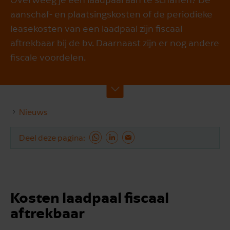
aanschaf- en plaatsingskosten of de periodieke
leasekosten van een laadpaal zijn fiscaal
aftrekbaar bij de bv. Daarnaast zijn er nog andere
fiscale voordelen.
Nieuws
Deel deze pagina
Kosten laadpaal fiscaal
aftrekbaar