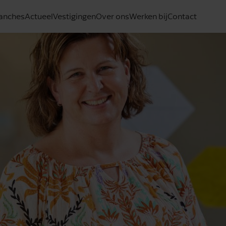
anches
Actueel
Vestigingen
Over ons
Werken bij
Contact