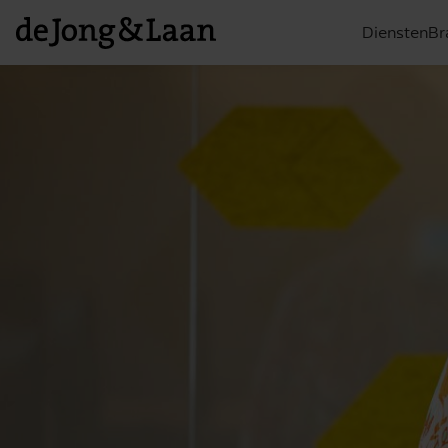
Diensten
Br