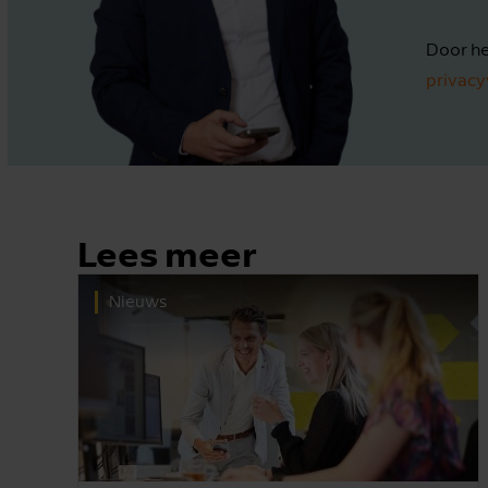
Door he
privacy
Lees meer
Nieuws