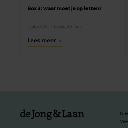
Box 3: waar moet je op letten?
7 jul. 2026
Leestijd 9 min.
Lees meer
Nie
Vee