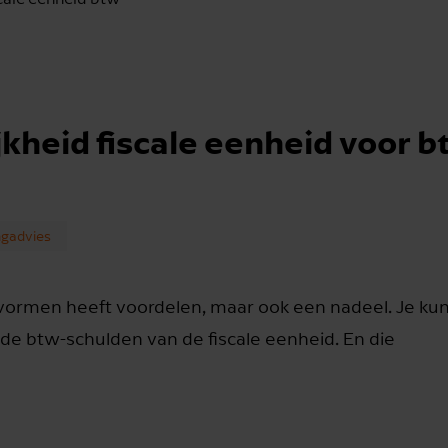
jkheid fiscale eenheid voor 
ngadvies
 vormen heeft voordelen, maar ook een nadeel. Je ku
 de btw-schulden van de fiscale eenheid. En die