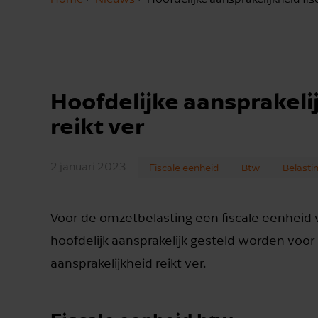
Hoofdelijke aansprakeli
reikt ver
2 januari 2023
Fiscale eenheid
Btw
Belasti
Voor de omzetbelasting een fiscale eenheid
hoofdelijk aansprakelijk gesteld worden voor
aansprakelijkheid reikt ver.