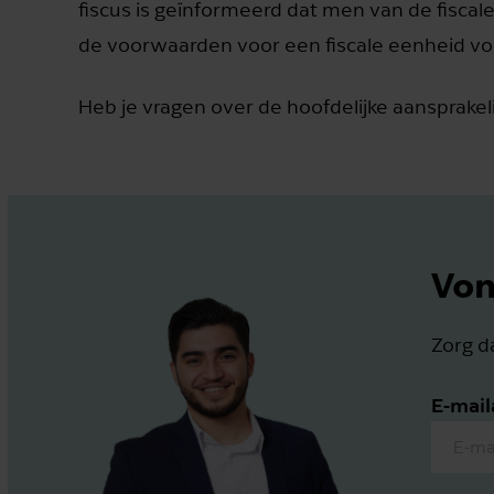
fiscus is geïnformeerd dat men van de fiscale
de voorwaarden voor een fiscale eenheid vo
Heb je vragen over de hoofdelijke aansprake
Von
Zorg da
E-mail