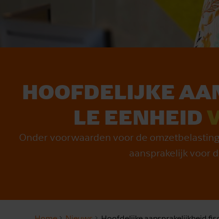
HOOFDE­LIJ­KE AAN
LE EEN­HEID
Onder voorwaarden voor de omzetbelasting e
aansprakelijk voor 
Home
Nieuws
Hoofdelijke aansprakelijkheid fi