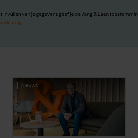
t invullen van je gegevens geef je de Jong & Laan toestemmin
verklaring
.
Nieuws