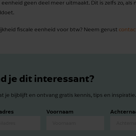
 eenheid geen deel meer uitmaakt. Dit is zelfs zo, al
ldoet.
lijkheid fiscale eenheid voor btw? Neem gerust
contac
d je dit interessant?
t je bijblijft en ontvang gratis kennis, tips en inspiratie
adres
Voornaam
Achtern