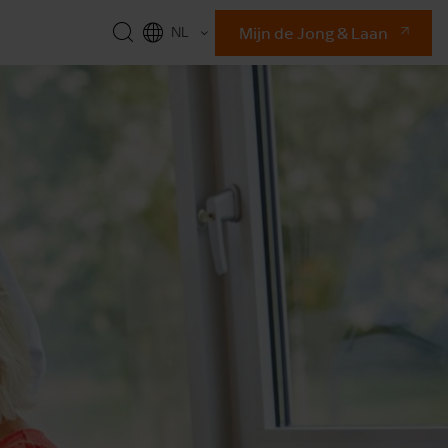
Mijn de Jong & Laan
NL
EN