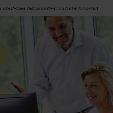
anches
Actueel
Vestigingen
Over ons
Werken bij
Contact