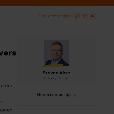
Deel deze pagina
vers
Steven Akse
Privacy Officer
worden,
Neem contact op
e
rsonen