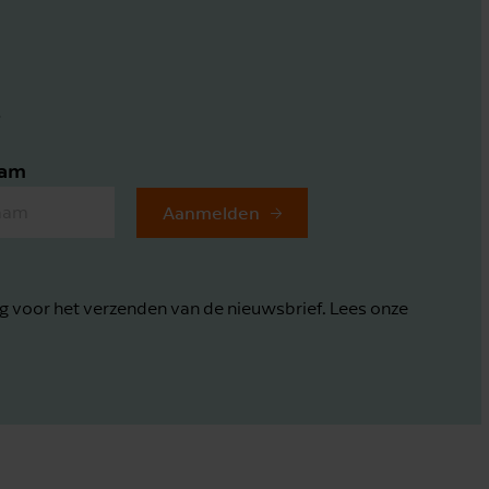
.
aam
Aanmelden
g voor het verzenden van de nieuwsbrief. Lees onze