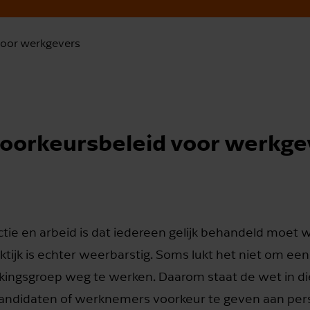
voor werkgevers
oorkeursbeleid voor werkge
ectie en arbeid is dat iedereen gelijk behandeld moet 
aktijk is echter weerbarstig. Soms lukt het niet om een
kingsgroep weg te werken. Daarom staat de wet in di
n kandidaten of werknemers voorkeur te geven aan pe