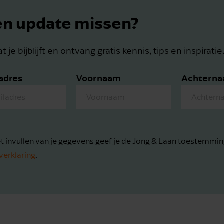
n update missen?
t je bijblijft en ontvang gratis kennis, tips en inspiratie
adres
Voornaam
Achtern
t invullen van je gegevens geef je de Jong & Laan toestemmin
verklaring
.