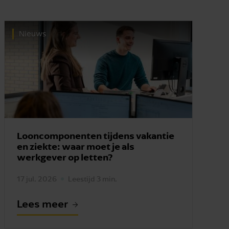
Nieuws
Looncomponenten tijdens vakantie
en ziekte: waar moet je als
werkgever op letten?
17 jul. 2026
Leestijd 3 min.
Lees meer