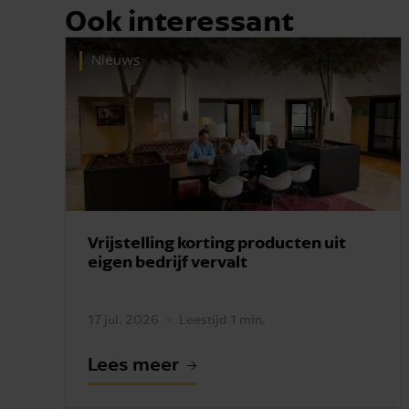
Ook interessant
Nieuws
Vrijstelling korting producten uit
eigen bedrijf vervalt
17 jul. 2026
Leestijd 1 min.
Lees meer