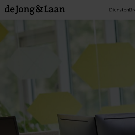
Diensten
Br