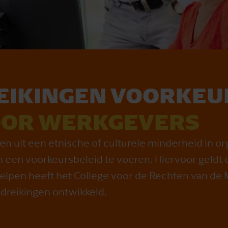
EIKINGEN VOORKEU
OR WERK­GEVERS
n uit een etnische of culturele minderheid in or
n een voorkeursbeleid te voeren. Hiervoor geldt
elpen heeft het College voor de Rechten van de
dreikingen ontwikkeld.