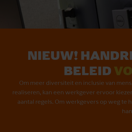
NIEUW! HAND­R
BELEID
VO
Om meer diversiteit en inclusie van mense
realiseren, kan een werkgever ervoor kieze
aantal regels. Om werkgevers op weg te h
han