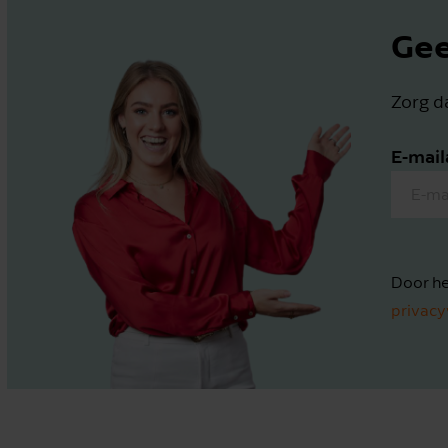
Gee
Zorg da
E-mail
Door he
privacy