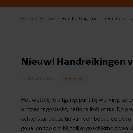
Home
Nieuws
Handreikingen voorkeursbeleid 
Nieuw! Handreikingen v
22 januari 2024
Personeel
Het wettelijke uitgangspunt bij werving, sel
ongeacht geslacht, nationaliteit of ras. De pr
achterstandspositie van een bepaalde bevol
gevallen toe om bij gelijke geschiktheid va