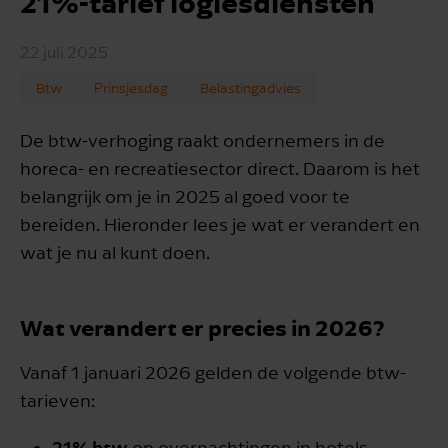
21%-tarief logiesdiensten
22 juli 2025
Btw
Prinsjesdag
Belastingadvies
De btw-verhoging raakt ondernemers in de
horeca- en recreatiesector direct. Daarom is het
belangrijk om je in 2025 al goed voor te
bereiden. Hieronder lees je wat er verandert en
wat je nu al kunt doen.
Wat verandert er precies in 2026?
Vanaf 1 januari 2026 gelden de volgende btw-
tarieven:
21% btw
op overnachtingen in hotels,