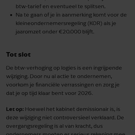
btw-tarief en eventueel te splitsen.
Na te gaan of je in aanmerking komt voor de
kleineondernemersregeling (KOR) als je
jaaromzet onder €20.000 blijft.
Tot slot
De btw-verhoging op logies is een ingrijpende
wijziging. Door nu al actie te ondernemen,
voorkom je financiële verrassingen en zorg je
dat je op tijd klaar bent voor 2026.
Let op:
Hoewel het kabinet demissionair is, is
deze wijziging niet controversieel verklaard. De
overgangsregeling is al van kracht, dus
ondernemers moeten er serieus rekening mee