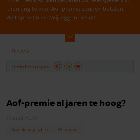
jarenlang te veel Aof-premie zouden betalen.
Wat speelt hier? Wij leggen het uit.
Nieuws
Deel deze pagina
Aof-premie al jaren te hoog?
15 april 2025
Arbeidsongeschikt
Personeel