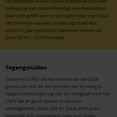
De procedure is een civiele procedure met een
beroep op een onrechtmatige overheidsdaad.
Daarvoor geldt een verjaringstermijn van 5 jaar.
Het indienen van een vordering moet dus
binnen 5 jaar gebeuren. Daarmee komen de
jaren 2019 – 2024 in beeld.
Tegengeluiden
Zowel het UWV als het ministerie van SZW
geven aan dat de Aof-premie niet te hoog is.
Volgens berichtgeving van de Telegraaf stelt het
UWV dat er geen sprake is van een
omslagstelsel, maar dat de Staat eind jaren
negentig al is overgegaan naar een ander