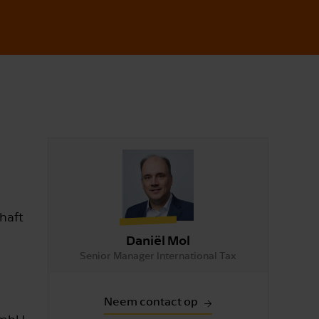
chaft
Daniël Mol
Senior Manager International Tax
Neem contact op