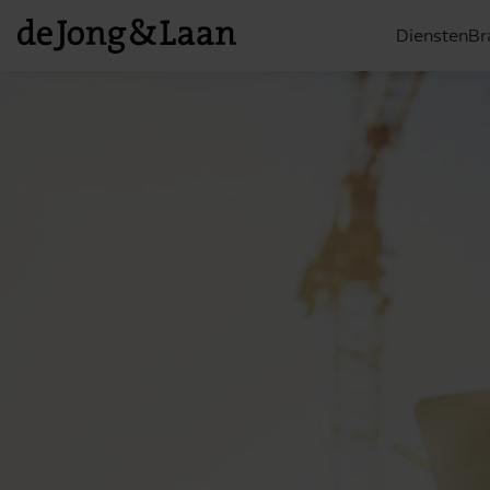
Diensten
Br