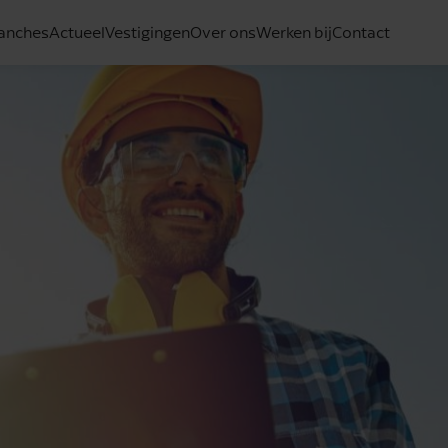
anches
Actueel
Vestigingen
Over ons
Werken bij
Contact