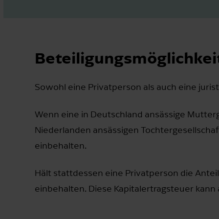
Beteiligungsmöglichkeit
Sowohl eine Privatperson als auch eine jurist
Wenn eine in Deutschland ansässige Mutterge
Niederlanden ansässigen Tochtergesellschaft 
einbehalten.
Hält stattdessen eine Privatperson die Antei
einbehalten. Diese Kapitalertragsteuer ka