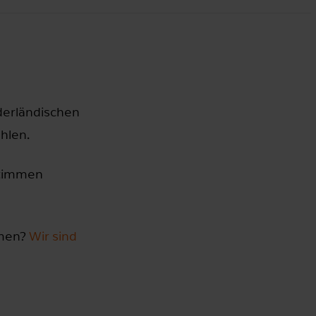
derländischen
hlen.
stimmen
hmen?
Wir sind