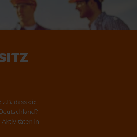
SITZ
z.B. dass die
n Deutschland?
Aktivitäten in