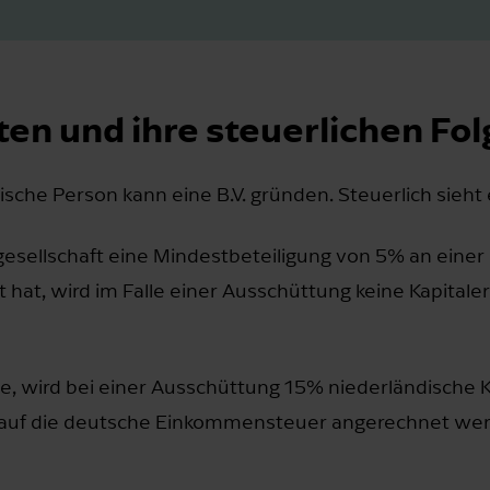
en und ihre steuerlichen Fo
ische Person kann eine B.V. gründen. Steuerlich sieht e
sellschaft eine Mindestbeteiligung von 5% an einer 
hat, wird im Falle einer Ausschüttung keine Kapitale
le, wird bei einer Ausschüttung 15% niederländische 
nn auf die deutsche Einkommensteuer angerechnet we