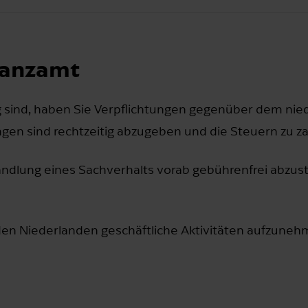
nanzamt
g sind, haben Sie Verpflichtungen gegenüber dem nie
ngen sind rechtzeitig abzugeben und die Steuern zu za
ehandlung eines Sachverhalts vorab gebührenfrei abzu
 den Niederlanden geschäftliche Aktivitäten aufzune