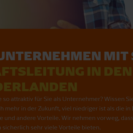
 UNTERNEHMEN MIT 
FT­SLEITUNG IN DEN
DERLANDEN
o attraktiv für Sie als Unternehmer? Wissen Sie 
ehr in der Zukunft, viel niedriger ist als die i
e und andere Vorteile. Wir nehmen vorweg, dass 
sicherlich sehr viele Vorteile bieten.