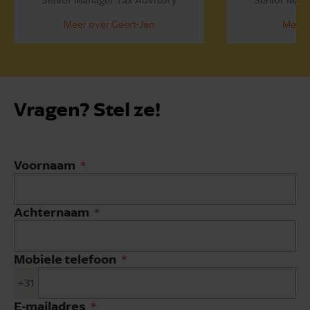
Meer over Geert-Jan
Meer 
Vragen? Stel ze!
Voornaam
Achternaam
Mobiele telefoon
+31
E-mailadres