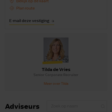
Bekijk op de kaart
Plan route
E-mail deze vestiging
Tilda de Vries
Senior Corporate Recruiter
Meer over Tilda
Adviseurs