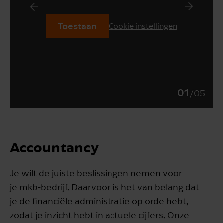
Toestaan
Cookie instellingen
01
/
05
Accountancy
Je wilt de juiste beslissingen nemen voor
je mkb-bedrijf. Daarvoor is het van belang dat
je de financiële administratie op orde hebt,
zodat je inzicht hebt in actuele cijfers. Onze