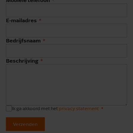
E-mailadres
Bedrijfsnaam
Beschrijving
Ik ga akkoord met het
privacy statement
Verzenden