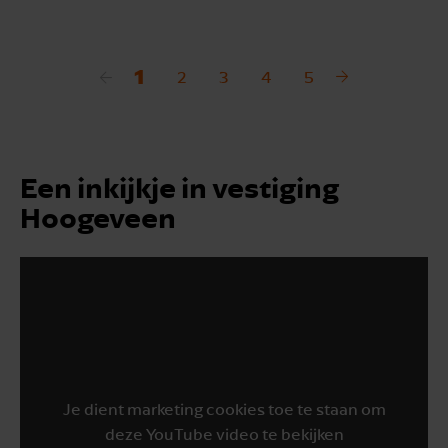
1
2
3
4
5
Een inkijkje in vestiging
Hoogeveen
Je dient marketing cookies toe te staan om
deze YouTube video te bekijken