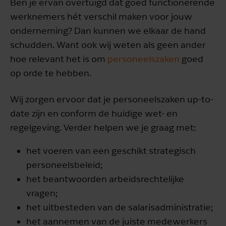
Ben je ervan overtuigd dat goed functionerende
werknemers hét verschil maken voor jouw
onderneming? Dan kunnen we elkaar de hand
schudden. Want ook wij weten als geen ander
hoe relevant het is om
personeelszaken
goed
op orde te hebben.
Wij zorgen ervoor dat je personeelszaken up-to-
date zijn en conform de huidige wet- en
regelgeving. Verder helpen we je graag met:
het voeren van een geschikt strategisch
personeelsbeleid;
het beantwoorden arbeidsrechtelijke
vragen;
het uitbesteden van de salarisadministratie;
het aannemen van de juiste medewerkers