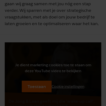
gaan wij graag samen met jou nóg een stap
verder. Wij sparren met je over strategische
vraagstukken, met als doel om jouw bedrijf te
laten groeien en te optimaliseren waar het kan.
Je dient marketing cookies toe te staan om
deze YouTube video te bekijken
Toestaan
Cookie instellingen
De Jong & Laan geeft mij die 'wake-up call',
waardoor ik altijd scherp blijf