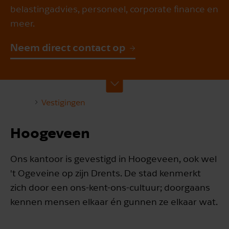
belastingadvies, personeel, corporate finance en
meer.
Neem direct contact op
Vestigingen
Hoogeveen
Ons kantoor is gevestigd in Hoogeveen, ook wel
't Ogeveine op zijn Drents. De stad kenmerkt
zich door een ons-kent-ons-cultuur; doorgaans
kennen mensen elkaar én gunnen ze elkaar wat.