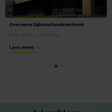
Overname Dijksma Koudetechniek
23 dec. 2025
Leestijd 1 min.
Lees meer