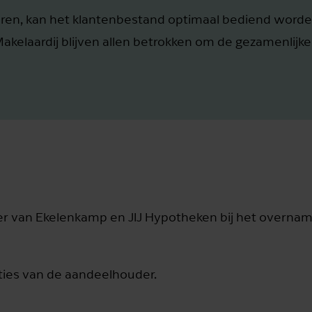
eren, kan het klantenbestand optimaal bediend worde
kelaardij blijven allen betrokken om de gezamenlijke
van Ekelenkamp en JIJ Hypotheken bij het overnametr
ties van de aandeelhouder.