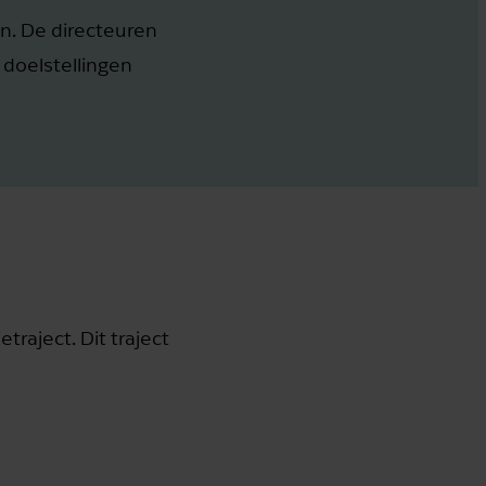
n. De directeuren
 doelstellingen
aject. Dit traject