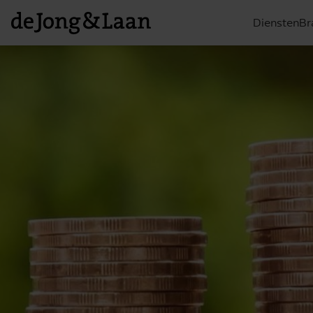
Diensten
Br