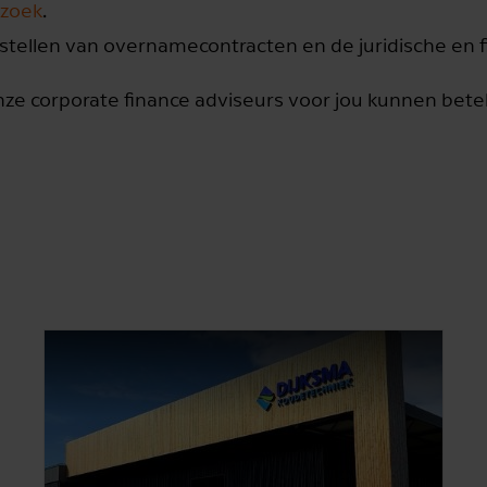
rzoek
.
stellen van overnamecontracten en de juridische en fi
nze corporate finance adviseurs voor jou kunnen be