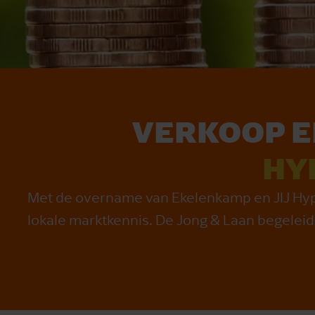
VERKOOP 
HY
Met de overname van Ekelenkamp en JIJ Hypot
lokale marktkennis. De Jong & Laan begelei