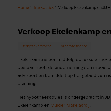
Home
Transacties
Verkoop Ekelenkamp en JIJ 
Verkoop Ekelenkamp en
Bedrijfsoverdracht
Corporate finance
Ekelenkamp is een middelgroot assurantie- en
bestaan heeft de onderneming een mooie po
adviseert en bemiddelt op het gebied van r
planning.
Het hypotheekadvies is ondergebracht in JI
Ekelenkamp en
Mulder Makelaardij
.