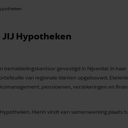
Hypotheken
 JIJ Hypotheken
 bemiddelingskantoor gevestigd in Nijverdal. In haar 
rtefeuille van regionale klanten opgebouwd. Ekele
isicomanagement, pensioenen, verzekeringen en finan
J Hypotheken. Hierin vindt een samenwerking plaats 