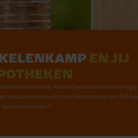
EKELENKAMP
EN JIJ
POTHEKEN
heken versterkt Alpina haar positie in de regio
dde de aandeelhouder van Ekelenkamp en JIJ Hyp
overnametraject.