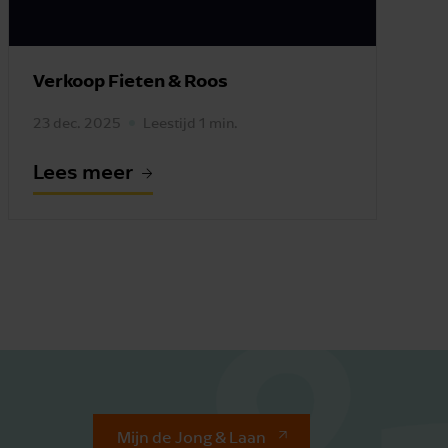
Verkoop Fieten & Roos
23 dec. 2025
Leestijd 1 min.
Lees meer
Mijn de Jong & Laan