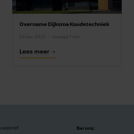
Overname Dijksma Koudetechniek
23 dec. 2025
Leestijd 1 min.
Lees meer
Bel ons:
uwsbrief