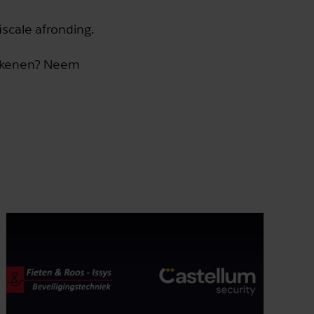
scale afronding.
tekenen? Neem