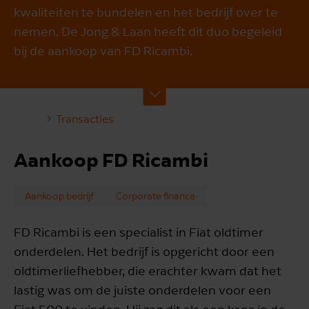
kwaliteiten te bundelen en het bedrijf over te
nemen. De Jong & Laan heeft dit duo begeleid
bij de aankoop van FD Ricambi.
Transacties
Aankoop FD Ricambi
Aankoop bedrijf
Corporate finance
FD Ricambi is een specialist in Fiat oldtimer
onderdelen. Het bedrijf is opgericht door een
oldtimerliefhebber, die erachter kwam dat het
lastig was om de juiste onderdelen voor een