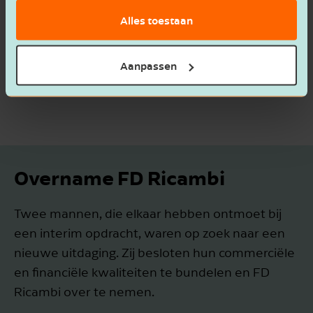
Alles toestaan
Neem contact op
Aanpassen
Overname FD Ricambi
Twee mannen, die elkaar hebben ontmoet bij
een interim opdracht, waren op zoek naar een
nieuwe uitdaging. Zij besloten hun commerciële
en financiële kwaliteiten te bundelen en FD
Ricambi over te nemen.