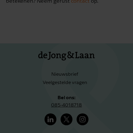
betekenen? Neem gerust
contact
op.
Nieuwsbrief
Veelgestelde vragen
Bel ons:
085-4018718