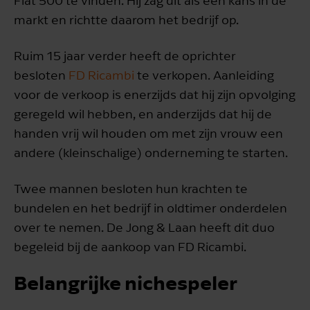
Fiat 500 te vinden. Hij zag dit als een kans in de
markt en richtte daarom het bedrijf op.
Ruim 15 jaar verder heeft de oprichter
besloten
FD Ricambi
te verkopen. Aanleiding
voor de verkoop is enerzijds dat hij zijn opvolging
geregeld wil hebben, en anderzijds dat hij de
handen vrij wil houden om met zijn vrouw een
andere (kleinschalige) onderneming te starten.
Twee mannen besloten hun krachten te
bundelen en het bedrijf in oldtimer onderdelen
over te nemen. De Jong & Laan heeft dit duo
begeleid bij de aankoop van FD Ricambi.
Belangrijke nichespeler