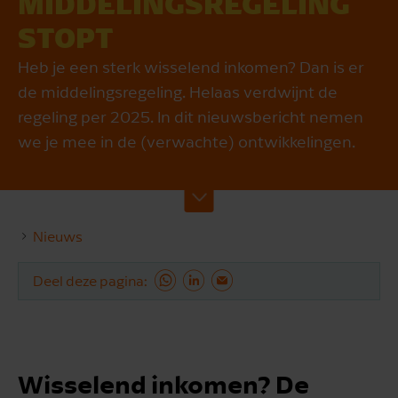
MIDDELINGSREGELING
STOPT
Heb je een sterk wisselend inkomen? Dan is er
de middelingsregeling. Helaas verdwijnt de
regeling per 2025. In dit nieuwsbericht nemen
we je mee in de (verwachte) ontwikkelingen.
Nieuws
Deel deze pagina
Wisselend inkomen? De