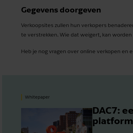
Gegevens doorgeven
Verkoopsites zullen hun verkopers benader
te verstrekken. Wie dat weigert, kan worde
Heb je nog vragen over online verkopen en 
Whitepaper
DAC7: ee
platfor