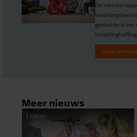
De nieuwe rappo
belastingdienste
gedachte is om 
belastingheffing
Vraag whitepa
Meer nieuws
Nieuws