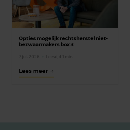
Opties mogelijk rechtsherstel niet-
bezwaarmakers box 3
7 jul. 2026
Leestijd 1 min.
Lees meer