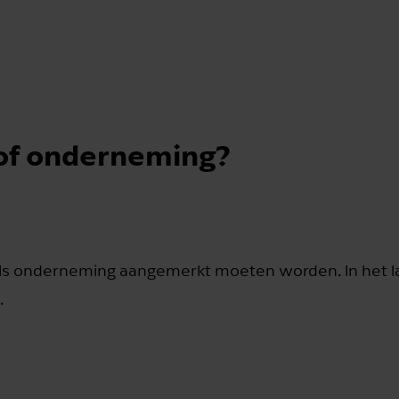
 of onderneming?
of als onderneming aangemerkt moeten worden. In het l
.