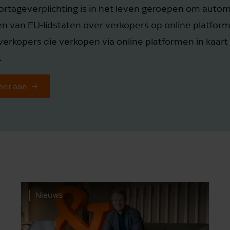
rtageverplichting is in het leven geroepen om autom
n van EU-lidstaten over verkopers op online platforme
verkopers die verkopen via online platformen in kaar
.
per aan
Nieuws