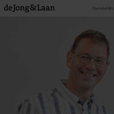
Diensten
Br