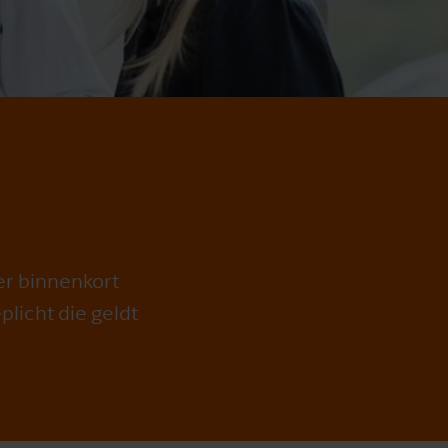
ver binnenkort
licht die geldt