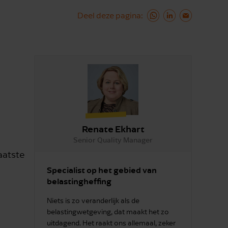
Deel deze pagina
Renate Ekhart
Senior Quality Manager
aatste
Specialist op het gebied van
belastingheffing
Niets is zo veranderlijk als de
belastingwetgeving, dat maakt het zo
uitdagend. Het raakt ons allemaal, zeker