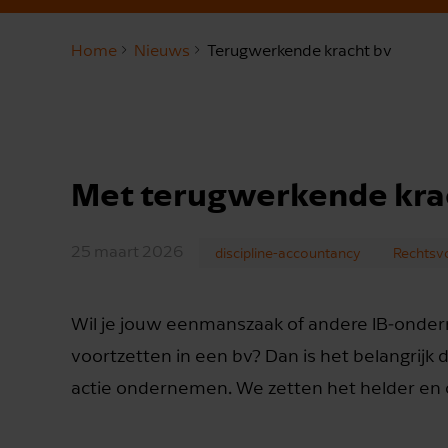
Home
Nieuws
Terugwerkende kracht bv
Met terugwerkende krac
25 maart 2026
discipline-accountancy
Rechtsv
Wil je jouw eenmanszaak of andere IB‑onde
voortzetten in een bv? Dan is het belangrijk da
actie ondernemen. We zetten het helder en ove