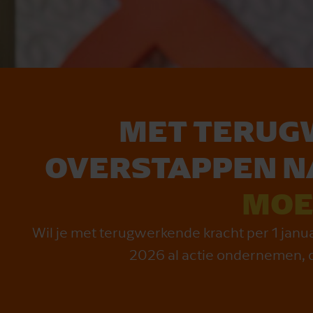
MET TERUG
OVERSTAPPEN NA
MOE
Wil je met terugwerkende kracht per 1 janua
2026 al actie ondernemen, du