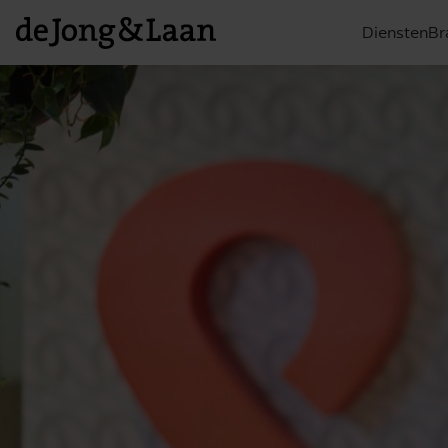
Diensten
Br