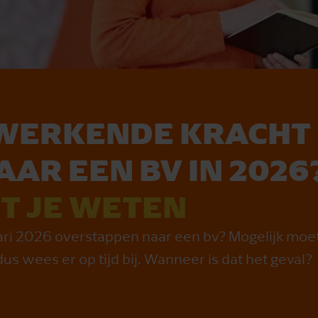
WERKENDE KRACHT
AR EEN BV IN 2026
T JE WETEN
ri 2026 overstappen naar een bv? Mogelijk moet j
s wees er op tijd bij. Wanneer is dat het geval?