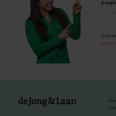
E-mail
Door he
privacy
Nie
Vee