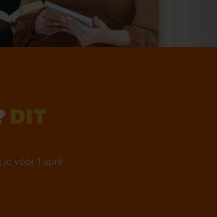
?
DIT
e vóór 1 april