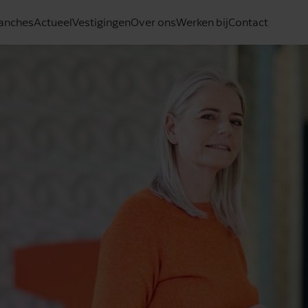
anches
Actueel
Vestigingen
Over ons
Werken bij
Contact