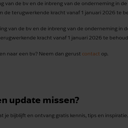
g van de bv en de inbreng van de onderneming in de b
de terugwerkende kracht vanaf 1 januari 2026 te b
ing van de bv en de inbreng van de onderneming in de 
rugwerkende kracht vanaf 1 januari 2026 te behoud
pen naar een bv? Neem dan gerust
contact
op.
n update missen?
t je bijblijft en ontvang gratis kennis, tips en inspiratie