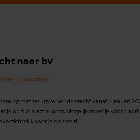
ht naar bv
ormen
Accountancy
rneming met terugwerkende kracht vanaf 1 januari 2
t je op tijd in actie komt. Mogelijk moet je vóór 1 apri
rzichtelijk voor je op een rij.