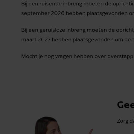
Bij een ruisende inbreng moeten de oprichtin
september 2026 hebben plaatsgevonden om 
Bij een geruisloze inbreng moeten de opricht
maart 2027 hebben plaatsgevonden om de te
Mocht je nog vragen hebben over overstap
Gee
Zorg da