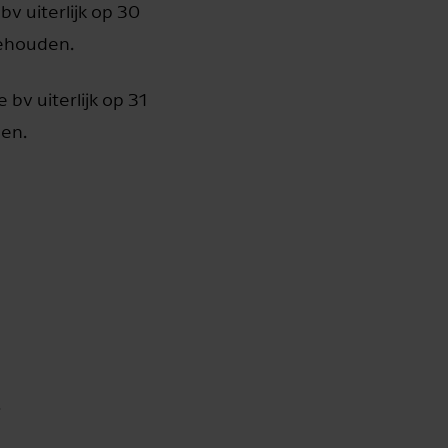
v uiterlijk op 30
ehouden.
bv uiterlijk op 31
en.
.