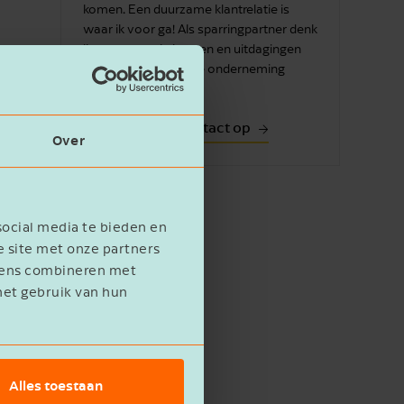
komen. Een duurzame klantrelatie is
waar ik voor ga! Als sparringpartner denk
ik graag mee in kansen en uitdagingen
e
om samen met jou je onderneming
vooruit te helpen.
sloze
Neem contact op
Over
of
nde geld
social media te bieden en
e site met onze partners
evens combineren met
het gebruik van hun
Alles toestaan