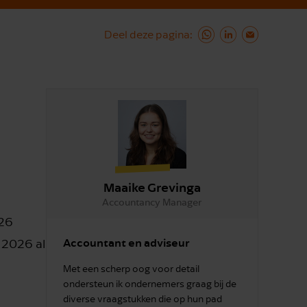
Deel deze pagina
Maaike Grevinga
Accountancy Manager
026
Accountant en adviseur
l 2026 al
Met een scherp oog voor detail
ondersteun ik ondernemers graag bij de
diverse vraagstukken die op hun pad