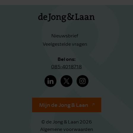
Nieuwsbrief
Veelgestelde vragen
Bel ons:
085-4018718
Mijn de Jong & Laan
© de Jong & Laan 2026
Algemene voorwaarden