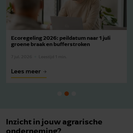
Ecoregeling 2026: peildatum naar 1 juli
groene braak en bufferstroken
7 jul. 2026
Leestijd 1 min.
Lees meer
Inzicht in jouw agrarische
onderneming?