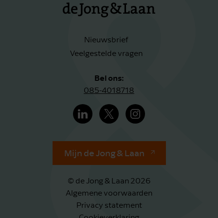
Nieuwsbrief
Veelgestelde vragen
Bel ons:
085-4018718
Mijn de Jong & Laan
© de Jong & Laan 2026
Algemene voorwaarden
Privacy statement
Cookieverklaring