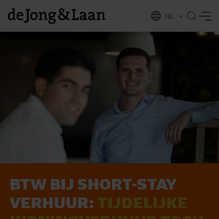
NL
EN
BTW BIJ SHORT-STAY
vices
VERHUUR:
TIJDELIJKE