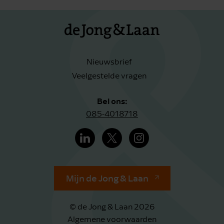
Nieuwsbrief
Veelgestelde vragen
Bel ons:
085-4018718
Mijn de Jong & Laan
© de Jong & Laan 2026
Algemene voorwaarden