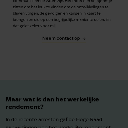
communicerende vaten zijn. Het moet een beetje ‘in’ je
zitten om het leuk te vinden om de ontwikkelingen te
blijven volgen, de gevolgen en kansen in kaart te
brengen en die op een begrijpelijke manier te delen. En
dat geldt zeker voor mij.
Neem contact op
Maar wat is dan het werkelijke
rendement?
In de recente arresten gaf de Hoge Raad
aanwijzingen hoe het werkelijke rendement