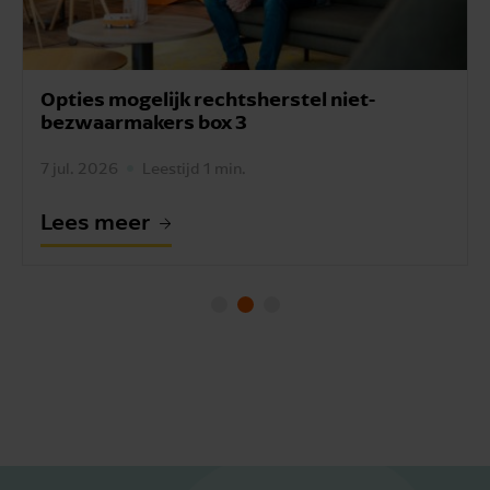
Hypotheekrenteaftrek? Bewaar je oude
aangiften.
7 jul. 2026
Leestijd 1 min.
Lees meer