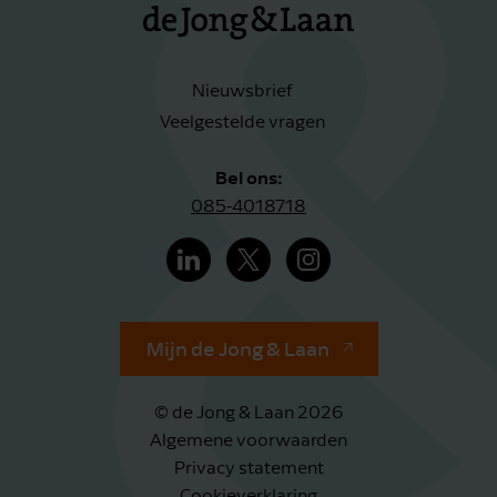
Nieuwsbrief
Veelgestelde vragen
Bel ons:
085-4018718
Mijn de Jong & Laan
© de Jong & Laan 2026
Algemene voorwaarden
Privacy statement
Cookieverklaring