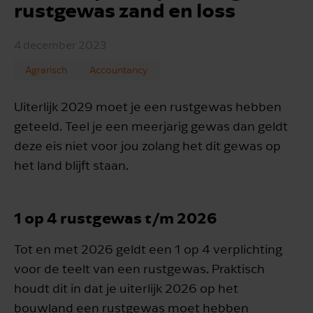
rustgewas zand en loss
4 december 2023
Agrarisch
Accountancy
Uiterlijk 2029 moet je een rustgewas hebben
geteeld. Teel je een meerjarig gewas dan geldt
deze eis niet voor jou zolang het dit gewas op
het land blijft staan.
1 op 4 rustgewas t/m 2026
Tot en met 2026 geldt een 1 op 4 verplichting
voor de teelt van een rustgewas. Praktisch
houdt dit in dat je uiterlijk 2026 op het
bouwland een rustgewas moet hebben