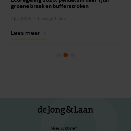
groene braak en bufferstroken
7 jul. 2026
Leestijd 1 min.
Lees meer
Nieuwsbrief