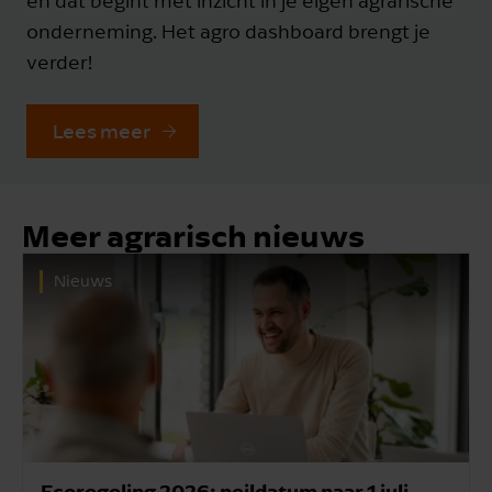
en dat begint met inzicht in je eigen agrarische
onderneming. Het agro dashboard brengt je
verder!
Lees meer
Meer agrarisch nieuws
Nieuws
Ecoregeling 2026: peildatum naar 1 juli