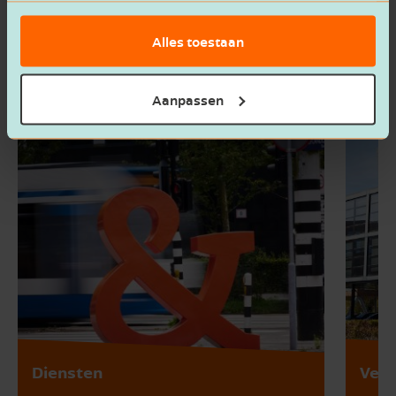
Alles toestaan
Aanpassen
Diensten
Vest