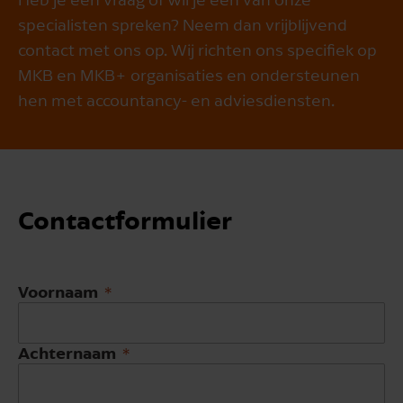
specialisten spreken? Neem dan vrijblijvend
contact met ons op. Wij richten ons specifiek op
MKB en MKB+ organisaties en ondersteunen
hen met accountancy- en adviesdiensten.
Contact­formulier
Voornaam
Achternaam