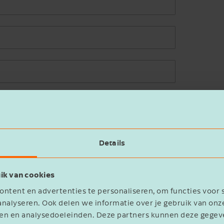
Details
ik van cookies
statement
ntent en advertenties te personaliseren, om functies voor 
nalyseren. Ook delen we informatie over je gebruik van onz
eren en analysedoeleinden. Deze partners kunnen deze geg