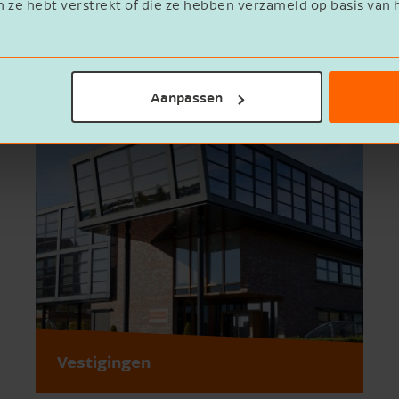
n ze hebt verstrekt of die ze hebben verzameld op basis van 
Aanpassen
Vestigingen