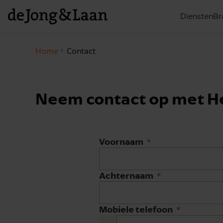
Diensten
Br
Home
Contact
Neem contact op met H
Voornaam
Achternaam
Mobiele telefoon