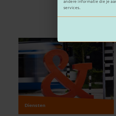
andere informatie die je aa
services.
Diensten