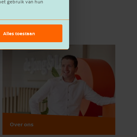
het gebruik van hun
Alles toestaan
Over ons