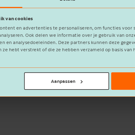
ik van cookies
ntent en advertenties te personaliseren, om functies voor 
nalyseren. Ook delen we informatie over je gebruik van onz
eren en analysedoeleinden. Deze partners kunnen deze geg
n ze hebt verstrekt of die ze hebben verzameld op basis van 
statement
Aanpassen