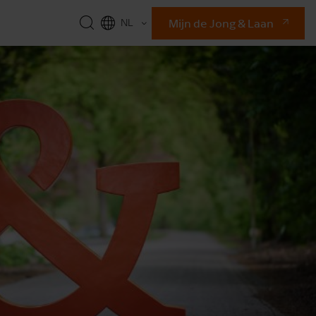
Mijn de Jong & Laan
NL
EN