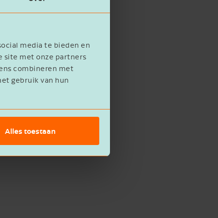
social media te bieden en
e site met onze partners
evens combineren met
het gebruik van hun
Alles toestaan