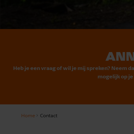
ANN
Heb je een vraag of wil je mij spreken? Neem da
mogelijk op j
Home
Contact