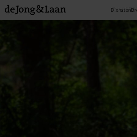
Diensten
Br