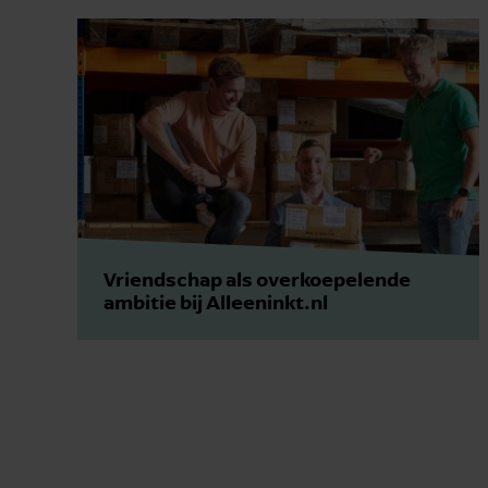
Vriendschap als overkoepelende
ambitie bij Alleeninkt.nl