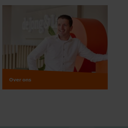
Over ons