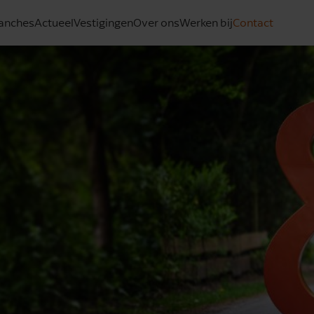
anches
Actueel
Vestigingen
Over ons
Werken bij
Contact