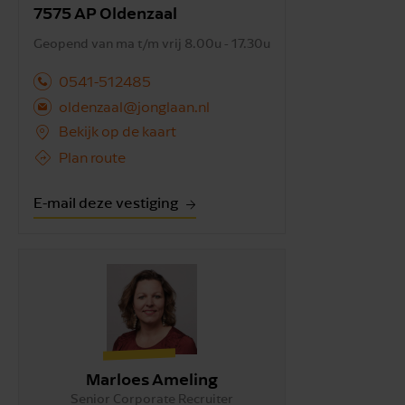
7575 AP Oldenzaal
Geopend van ma t/m vrij 8.00u - 17.30u
0541-512485
oldenzaal@jonglaan.nl
Bekijk op de kaart
Plan route
E-mail deze vestiging
Marloes Ameling
Senior Corporate Recruiter