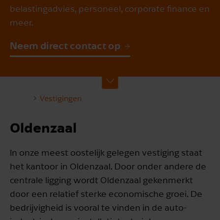
belastingadvies, personeel, corporate finance en
meer.
Neem direct contact op
Vestigingen
Oldenzaal
In onze meest oostelijk gelegen vestiging staat
het kantoor in Oldenzaal. Door onder andere de
centrale ligging wordt Oldenzaal gekenmerkt
door een relatief sterke economische groei. De
bedrijvigheid is vooral te vinden in de auto-