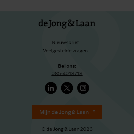
Nieuwsbrief
Veelgestelde vragen
Bel ons:
085-4018718
Mijn de Jong & Laan
© de Jong & Laan 2026