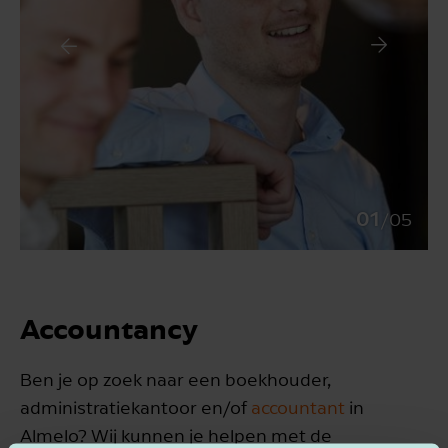
01
/
05
Accountancy
Ben je op zoek naar een boekhouder,
administratiekantoor en/of
accountant
in
Almelo? Wij kunnen je helpen met de