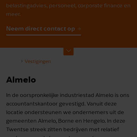
belastingadvies, personeel, corporate finance en
meer.
Neem direct contact op
Vestigingen
Almelo
In de oorspronkelijke industriestad Almelo is ons
accountantskantoor gevestigd. Vanuit deze
locatie ondersteunen we ondernemers uit de
gemeenten Almelo, Borne en Hengelo. In deze
Twentse streek zitten bedrijven met relatief