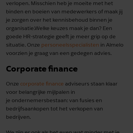
verlopen. Misschien heb je moeite met het
binden en boeien van medewerkers of maak jij
je zorgen over het kennisbehoud binnen je
organisatie.Welke keuzes maak je dan? Een
goede HR-strategie geeft je meer grip op de
situatie. Onze
personeelsspecialisten
in Almelo
voorzien je graag van een gedegen advies.
Corporate finance
Onze
corporate finance
adviseurs staan klaar
voor belangrijke mijlpalen in
je ondernemersbestaan: van fusies en
bedrijfsaankopen tot het verkopen van
bedrijven.
We zijn er ook als het even wat minder met je